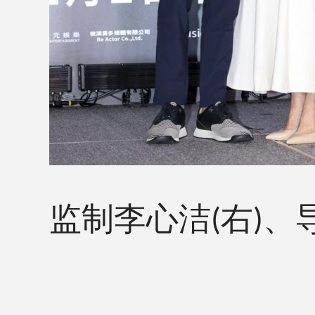
监制李心洁
右
、
(
)