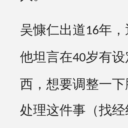
吴慷仁出道
年，
16
他坦言在
岁有设
40
西，想要调整一下
处理这件事（找经