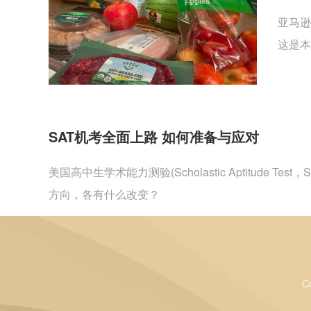
亚马逊
这是本
SAT机考全面上路 如何准备与应对
美国高中生学术能力测验(Scholastic Aptitu
方向，各有什么改变？
C