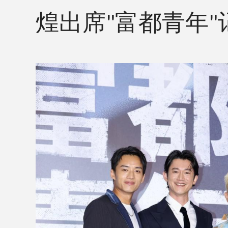
煌出席
富都青年
"
"