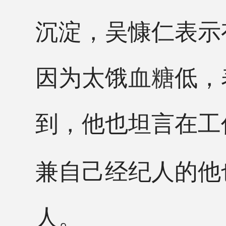
沉淀，吴慷仁表示
因为太饿
血糖
低，
到，他也坦言在工
兼自己经纪人的他
人。