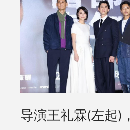
导演王礼霖
左起
(
)