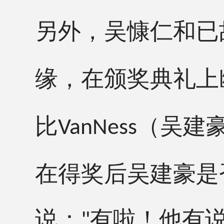
另外，吴慷仁和已
缘，在颁奖典礼上
比
（吴建
VanNess
在得奖后吴建豪是
说：
有啦！他有
"