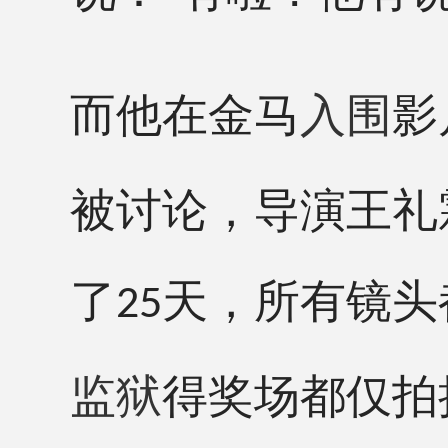
而他在金马
入围
影
被讨论，导演王礼
了
天，所有镜头
25
监狱
得奖场都仅拍