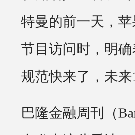
特曼的前一天，苹
节目访问时，明确
规范快来了，未来1
巴隆金融周刊（
B