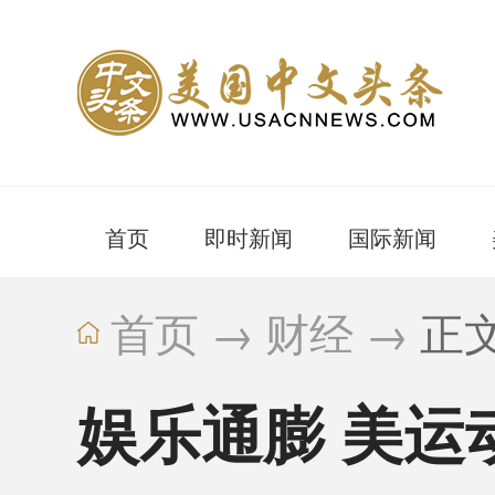
首页
即时新闻
国际新闻
首页
→
财经
→
正
娱乐通膨 美运