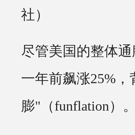
社）
尽管美国的整体通
一年前飙涨
25%
膨
"
（
funflation）