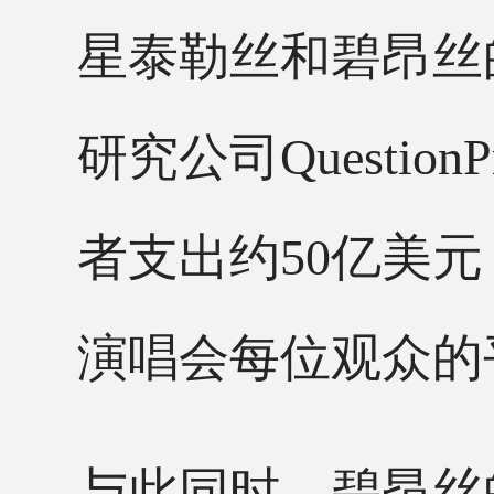
星
泰勒丝
和
碧昂丝
研究公司
Questi
者支出约
50亿美
演唱会每位观众的平
与此同时，碧昂丝