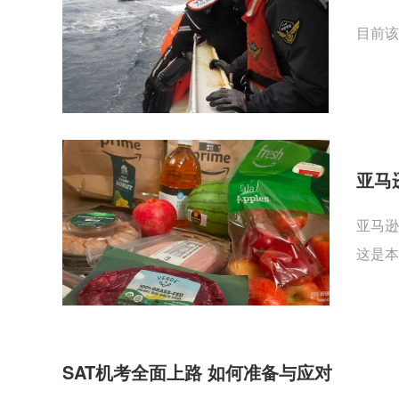
目前该
亚马
亚马逊
这是本
SAT机考全面上路 如何准备与应对