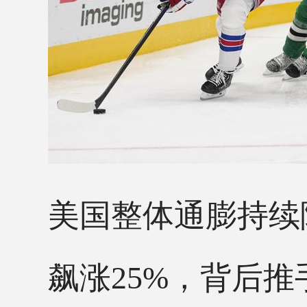
美国整体通膨持续
飙涨
25%，背后推手