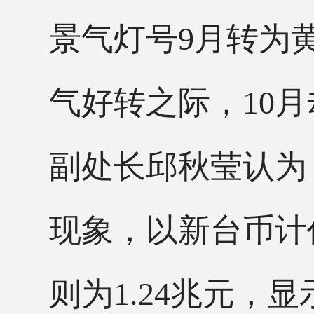
景气灯号
9月转为
气好转之际，10
副处长邱秋莹认为
现象，以新台币计价
则为1.24兆元，