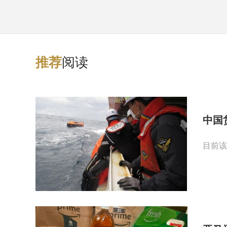
阅读
推
荐
中国
目前该