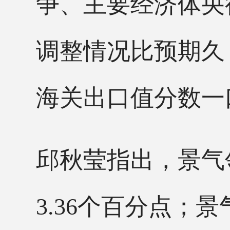
争、主要经济体
央
调整情况比预期久
海关出口值分数一
邱秋莹指出，景气
3.36个百分点