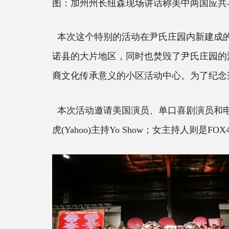
图：加州州长纽森现场讲话称美中两国应共享
本次这个特别的活动在尹氏庄园内新建成的
诺县的大片地区，同时也焚毁了尹氏庄园的
裔文化传承意义的小区活动中心。为了纪念这一里
本次活动邀请美国演员、单口喜剧演员和
虎(Yahoo)主持Yo Show；女主持人则是FOX4