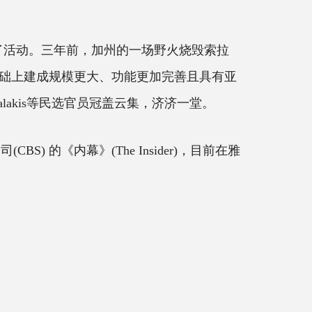
余人参加了活动。三年前，加州的一场野火烧毁索拉
础上建成规模更大、功能更加完善且具有亚
lakis等民选官员冠盖云集，济济一堂。
CBS) 的《内幕》(The Insider)，目前在雅