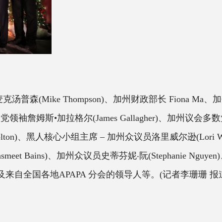
克汤普森(
Mike Thompson)、加州财政部长 Fiona Ma
党领袖詹姆斯•加拉格尔(James Gallagher)、加州议会多数党
 Colton)、黑人核心小组主席 – 加州众议员洛里威尔逊(Lori
meet Bains)、加州众议员史蒂芬妮‧阮(Stephanie Nguy
及来自全国各地APAPA 分会的领导人等。(记者李珊珊 报