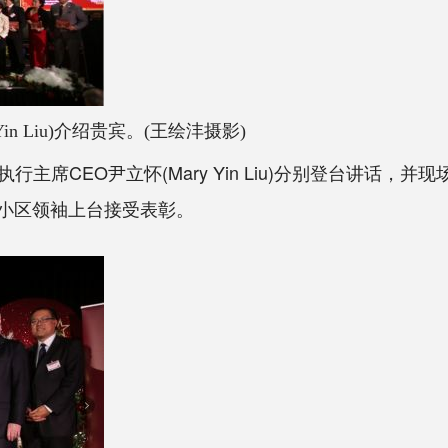
Yin Liu)介绍贵宾。(王绘沣摄影)
国执行主席CEO尹立怀(Mary Yin Liu)分别登台讲话
小区领袖上台接受表彰。