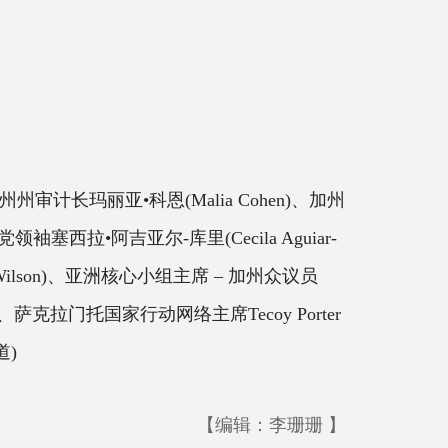
、加州州审计长玛丽亚•科恩(Malia Cohen)、加州
领袖塞西拉•阿吉亚尔-库里(Cecila Aguiar-
 Wilson)、亚洲核心小组主席 – 加州众议员
en)、萨克拉门托国家行动网络主席Tecoy Porter
道)
【编辑：李珊珊 】