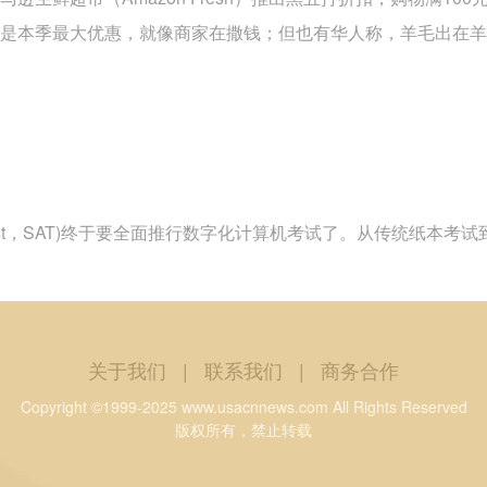
这是本季最大优惠，就像商家在撒钱；但也有华人称，羊毛出在羊
itude Test，SAT)终于要全面推行数字化计算机考试了。从传统
关于我们
|
联系我们
|
商务合作
Copyright ©1999-2025 www.usacnnews.com All Rights Reserved
版权所有，禁止转载