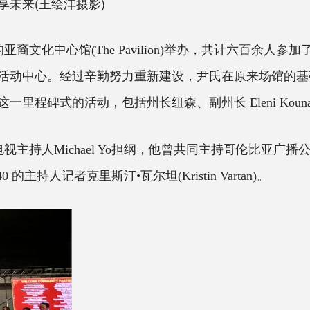
未来(王绘沣摄影)
亚裔文化中心馆(
The Pavilion)举办，共计六百
活动中心。经过辛勤努力重新建设，尹氏在原来场馆的基
程碑式的活动，包括州长纽森、副州长 Eleni Kouna
电视主持人
Michael Yo担纲，他曾共同主持哥伦比亚广播公司(
0 的主持人记者克里斯汀•瓦尔坦(Kristin Vartan)。