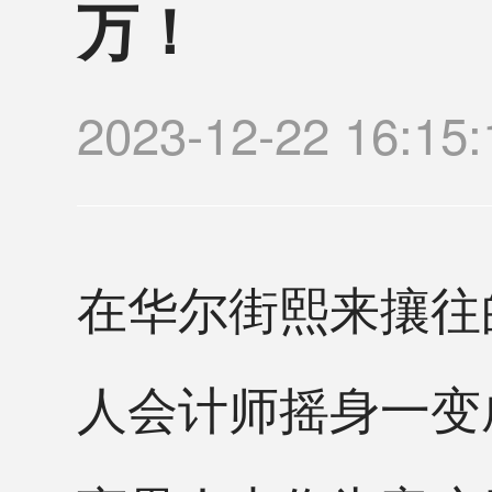
万！
2023-12-22 1
在华尔街熙来攘往
人会计师摇身一变