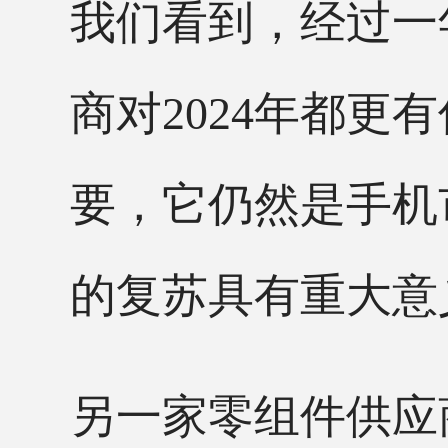
我们看到，经过一年
商对2024年都更
要，它仍然是手机
的复苏具有重大意
另一家零组件供应