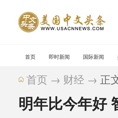
首页
即时新闻
国际新闻
首页
→
财经
→
正
明年比今年好 