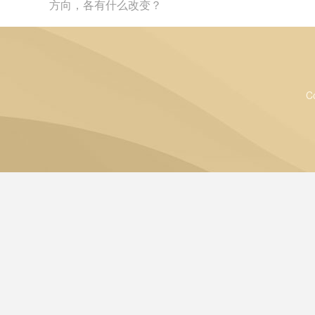
方向，各有什么改变？
C