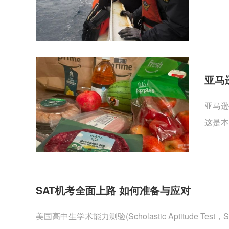
亚马
亚马逊
这是本
SAT机考全面上路 如何准备与应对
美国高中生学术能力测验(Scholastic Aptitu