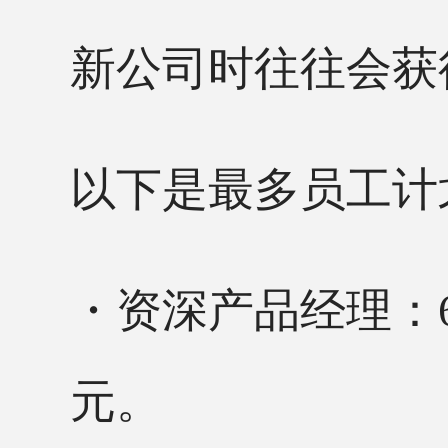
新公司时往往会获
以下是最多员工计
・资深产品经理：
元。