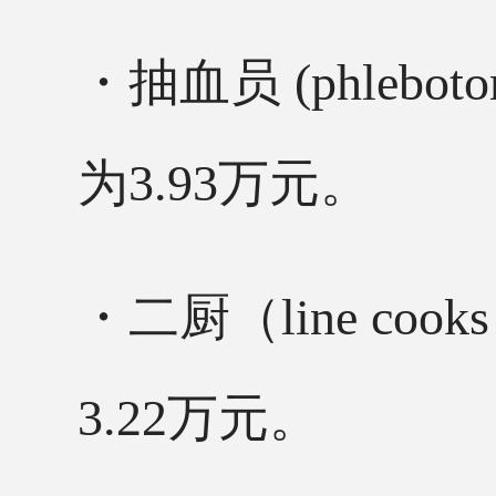
・抽血员
(phle
为3.93万元。
・二厨（
line 
3.22万元。