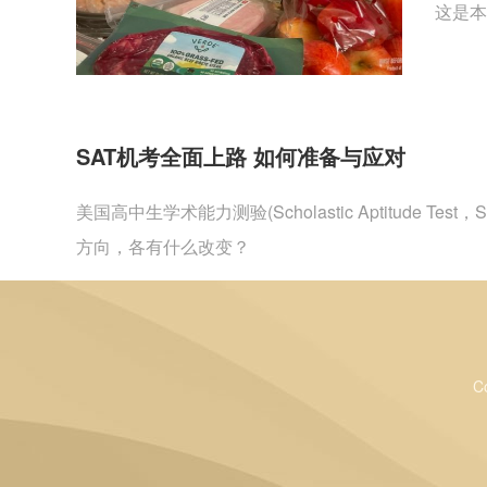
这是本
SAT机考全面上路 如何准备与应对
美国高中生学术能力测验(Scholastic Aptitu
方向，各有什么改变？
C