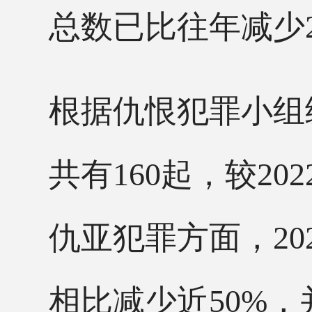
总数已比往年减少2
根据仇恨犯罪小组
共有160起，较20
仇亚犯罪方面，202
相比减少近50%