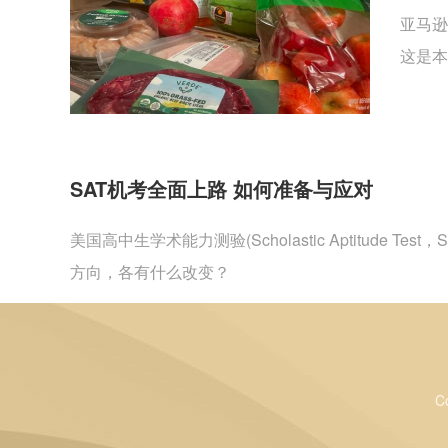
亚马逊
这是本
SAT机考全面上路 如何准备与应对
美国高中生学术能力测验(Scholastic Aptitu
方向，各有什么改变？
C