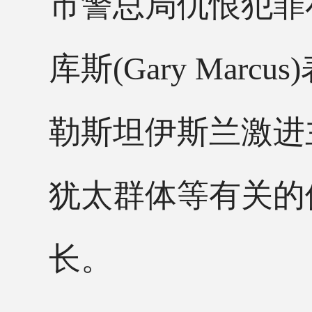
市警总局仇恨犯罪
库斯(Gary Mar
勒斯坦伊斯兰激进主
犹太群体等有关的
长。