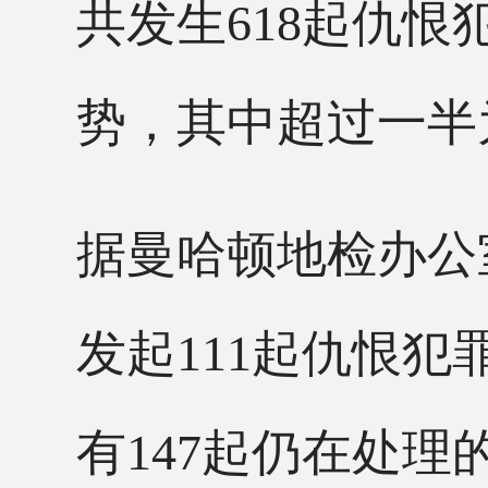
共发生618起仇恨
势，其中超过一半
据曼哈顿地检办公
发起111起仇恨犯
有147起仍在处