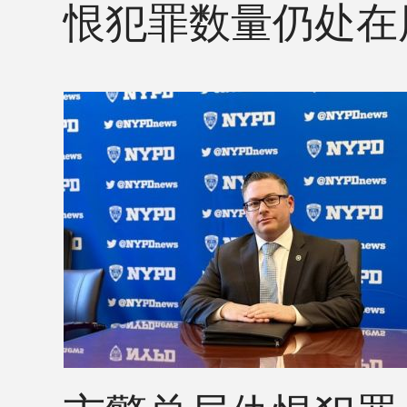
恨犯罪数量仍处在