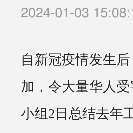
2024-01-03 1
自新冠疫情发生后
加，令大量华人受
小组
2日总结去年