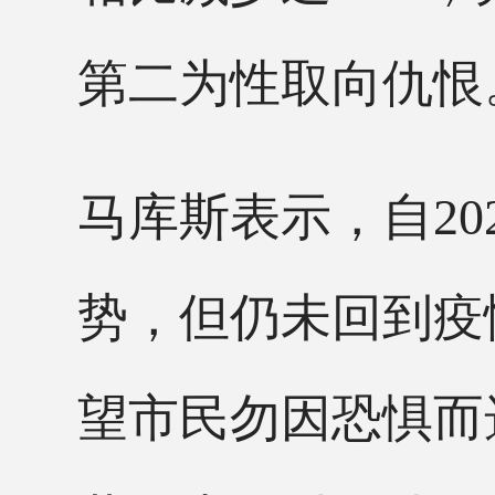
第二为性取向仇恨
马库斯表示，自
2
势，但仍未回到疫
望市民勿因恐惧而