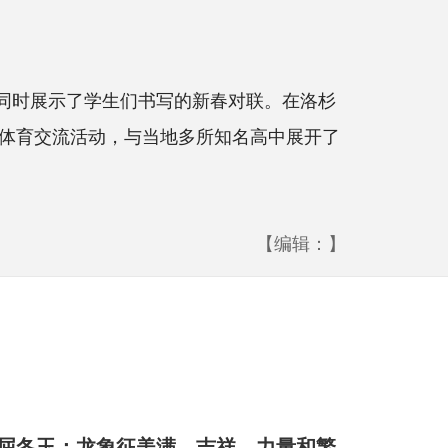
同时展示了学生们书写的新春对联。在洛杉
体育交流活动，与当地多所知名高中展开了
【编辑：】
屈冬玉：龙象征美满、吉祥、力量和繁