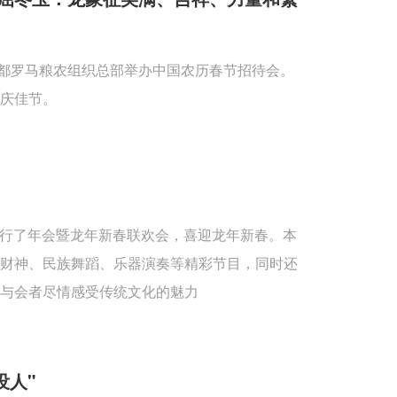
首都罗马粮农组织总部举办中国农历春节招待会。
庆佳节。
重举行了年会暨龙年新春联欢会，喜迎龙年新春。本
送财神、民族舞蹈、乐器演奏等精彩节目，同时还
与会者尽情感受传统文化的魅力
没人"