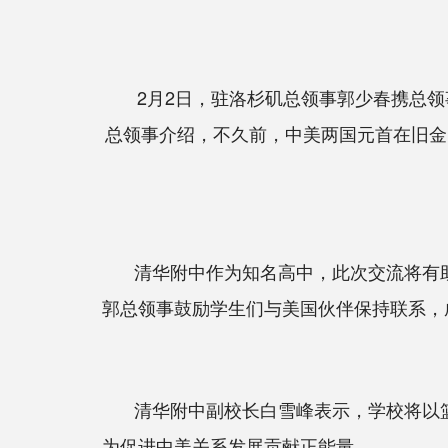
2月2日，驻洛杉矶总领事郭少春携总
总领事介绍，不久前，中美两国元首在旧金
清华附中作为知名高中，此次交流将有
郭总领事鼓励学生们与美国伙伴保持联系，
清华附中副校长白雪峰表示，学校将以
为促进中美关系发展贡献正能量。