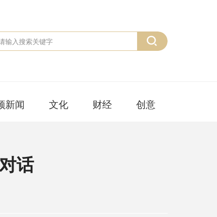
频新闻
文化
财经
创意
对话