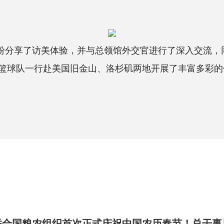
纷分享了访美体验，并与总领馆外交官进行了深入交流，
篮球队一行赴美国旧金山、洛杉矶两地开展了丰富多彩的
联合国粮农组织首次正式庆祝中国农历春节！总干事