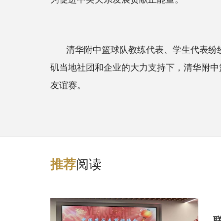
清华附中篮球队教练代表、学生代表纷
矶当地社团和企业的大力支持下，清华附中
友谊赛。
阅读
推
荐