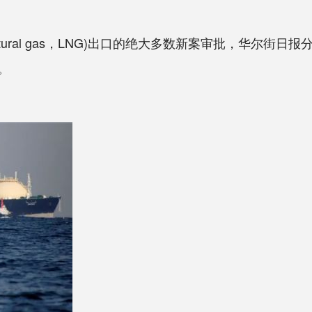
d natural gas，LNG)出口的绝大多数新案审批，华
。