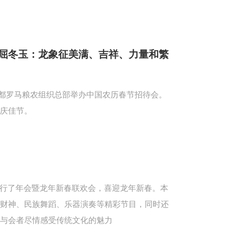
屈冬玉：龙象征美满、吉祥、力量和繁
首都罗马粮农组织总部举办中国农历春节招待会。
庆佳节。
重举行了年会暨龙年新春联欢会，喜迎龙年新春。本
送财神、民族舞蹈、乐器演奏等精彩节目，同时还
与会者尽情感受传统文化的魅力