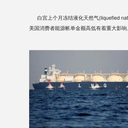
白宫上个月冻结液化天然气(liquefie
美国消费者能源帐单金额高低有着重大影响