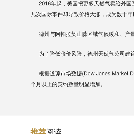
2016年起，美国把更多天然气卖给外
几次国际事件却导致价格大涨，成为数十年
德州与阿帕拉契山脉区域气候暖和、产
为了降低涨价风险，德州天然气公司建议
根据道琼市场数据(Dow Jones Ma
个月以上的契约数量明显增加。
阅读
推
荐