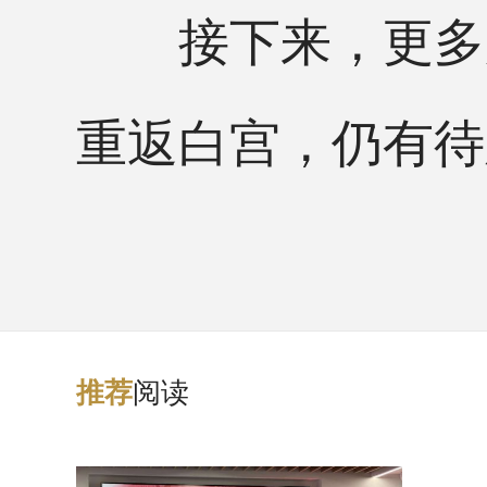
接下来，更多麻
重返白宫，仍有待
阅读
推
荐