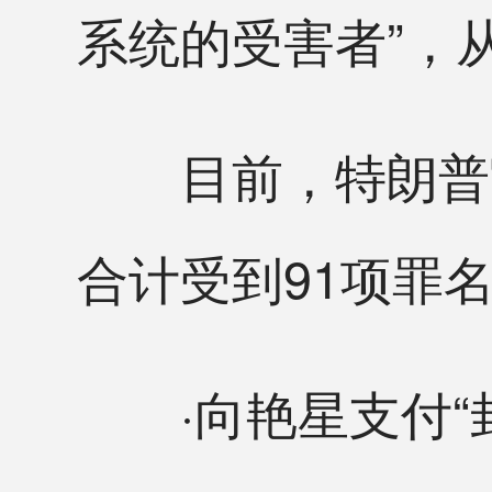
系统的受害者”，
目前，特朗普官
合计受到91项罪
·向艳星支付“封