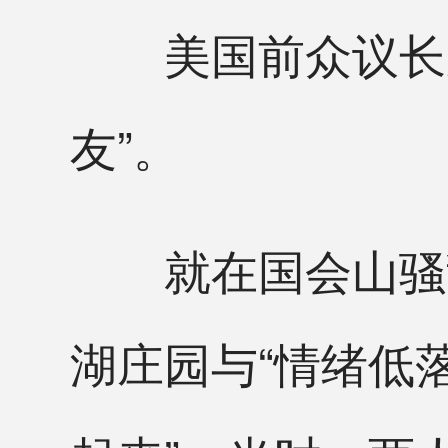
美国前众议长麦
友”。
就在国会山骚乱
湖庄园与“情绪低