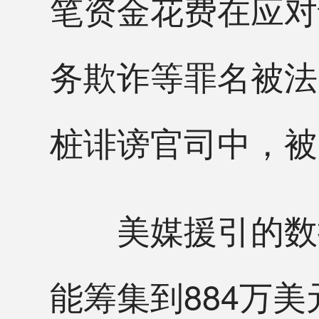
笔资金花费在应对
务欺诈等罪名被法
桩诽谤官司中，被
美媒援引的数据
能筹集到884万美