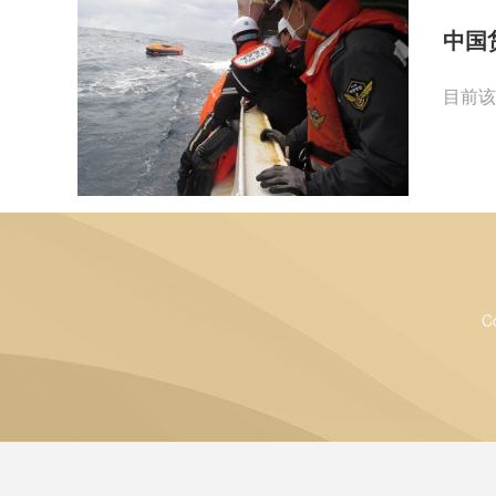
中国
目前该
C