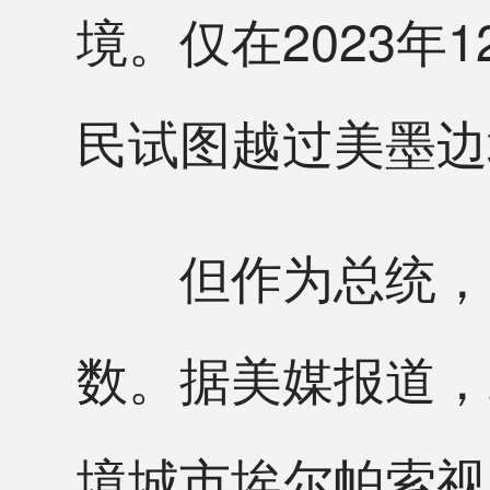
境。仅在2023年
民试图越过美墨边
但作为总统，拜
数。据美媒报道，
境城市埃尔帕索视