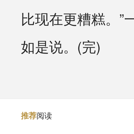
比现在更糟糕。”
如是说。(完)
阅读
推
荐