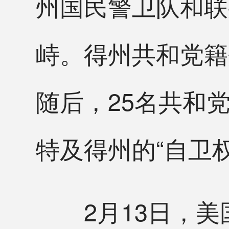
州国民警卫队和联
峙。得州共和党籍
随后，25名共和
特及得州的“自卫权
2月13日，美