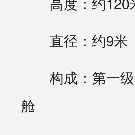
高度：约120
直径：约9米
构成：第一级是
舱