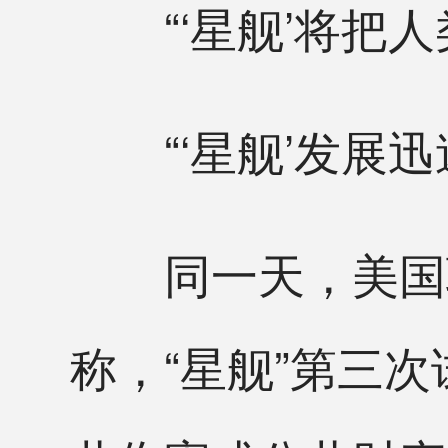
“‘星舰’将把人
“‘星舰’发展迅
同一天，美国联邦
称，“星舰”第三