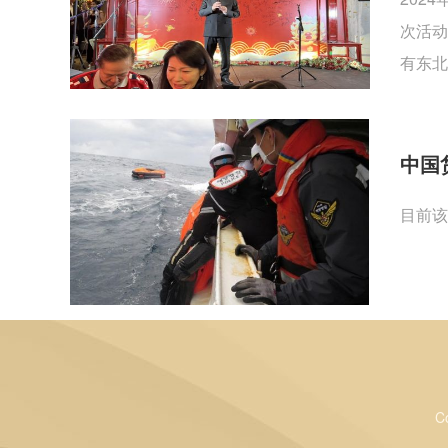
次活动
有东北
中国
目前该
C