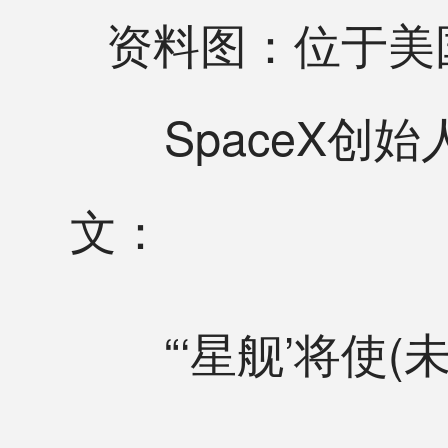
资料图：位于美
SpaceX创始
文：
“‘星舰’将使(未