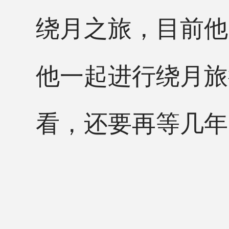
绕月之旅，目前他
他一起进行绕月旅
看，还要再等几年