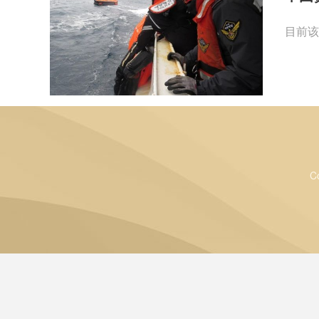
目前该
C