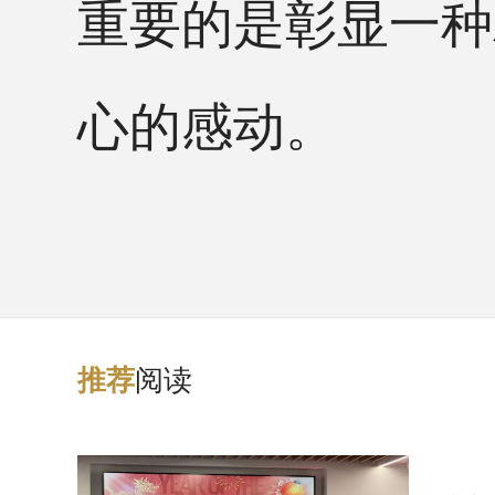
重要的是彰显一种
心的感动。
阅读
推
荐