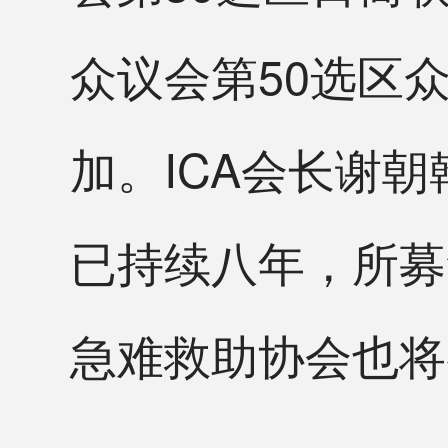
众议会第50选区众议员
加。ICA会长谢朝翰(
已持续八年，所募
急难救助协会也将