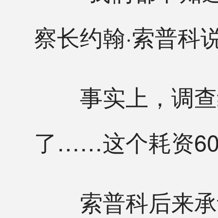
察长约翰·索普科
事实上，调查结
了……这个耗资60
索普科后来承认