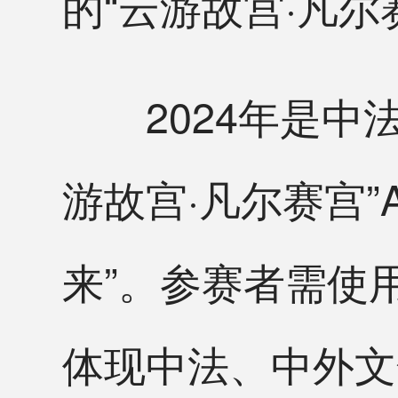
的“云游故宫·凡尔
2024年是中法
游故宫·凡尔赛宫”
来”。参赛者需使
体现中法、中外文