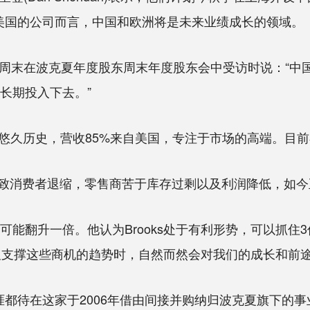
主要营收来自美国的公司而言，中国和欧洲将是未来业绩成长的领域。
末在波克夏年度股东周末年度股东会中受访时说：“中国是
会长期投入下去。”
年的悠久历史，营收85%来自美国，专注于市场的高端。目
消费者退缩，零售商苦于库存过剩以及利润降低，如今
能翻升一倍。他认为Brooks处于有利形势，可以抓住
及支撑这些商机的趋势时，自然而然会对我们的成长和前途
职涯都待在这家于2006年借由间接并购纳归波克夏旗下的事业