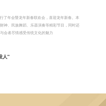
重举行了年会暨龙年新春联欢会，喜迎龙年新春。本
送财神、民族舞蹈、乐器演奏等精彩节目，同时还
与会者尽情感受传统文化的魅力
没人"