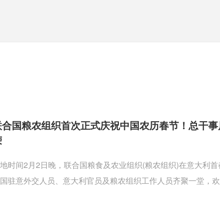
联合国粮农组织首次正式庆祝中国农历春节！总干事
荣
地时间2月2日晚，联合国粮食及农业组织(粮农组织)在意大利
国驻意外交人员、意大利官员及粮农组织工作人员齐聚一堂，欢