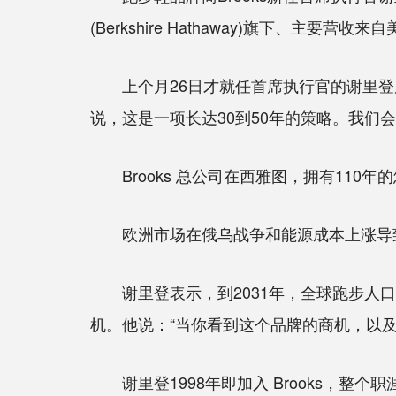
(Berkshire Hathaway)旗下、
上个月26日才就任首席执行官的谢里登周
说，这是一项长达30到50年的策略。我们
Brooks 总公司在西雅图，拥有110
欧洲市场在俄乌战争和能源成本上涨导致
谢里登表示，到2031年，全球跑步人口可
机。他说：“当你看到这个品牌的商机，以
谢里登1998年即加入 Brooks，整个