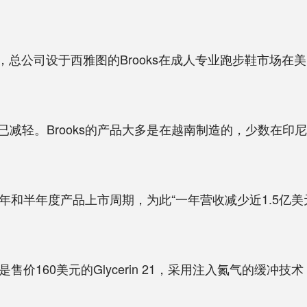
rvice统计，总公司设于西雅图的Brooks在成人专业跑步鞋市场在美国
轻。Brooks的产品大多是在越南制造的，少数在印尼
年和半年度产品上市周期，为此“一年营收减少近1.5亿
售价160美元的Glycerin 21，采用注入氮气的缓