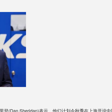
登(Dan Sheridan)表示，他们计划今秋季在上海开