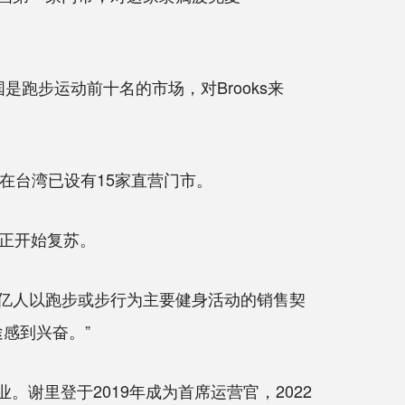
跑步运动前十名的市场，对Brooks来
前在台湾已设有15家直营门市。
正开始复苏。
3亿人以跑步或步行为主要健身活动的销售契
感到兴奋。”
。谢里登于2019年成为首席运营官，2022