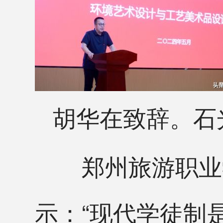
胡华在致辞。石
郑州旅游职业学
示：“现代学徒制