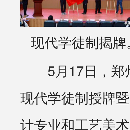
现代学徒制揭牌
5月17日，郑
现代学徒制授牌暨
计专业和工艺美术