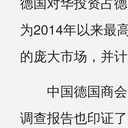
德国对华投资占德
为2014年以来
的庞大市场，并计
中国德国商会今年
调查报告也印证了