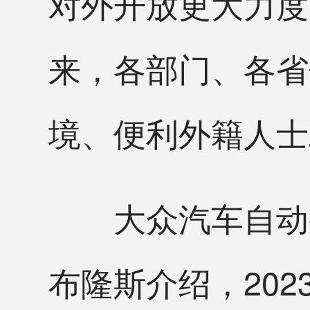
对外开放更大力度
来，各部门、各省
境、便利外籍人士
大众汽车自动变
布隆斯介绍，20