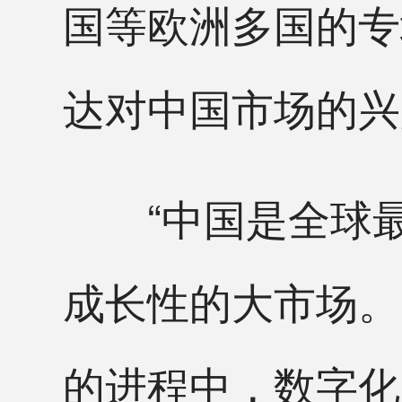
国等欧洲多国的专
达对中国市场的兴
“中国是全球最
成长性的大市场。
的进程中，数字化