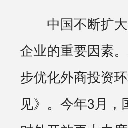
中国不断扩大开
企业的重要因素。
步优化外商投资环
见》。今年3月，