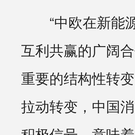
“中欧在新能源
互利共赢的广阔合
重要的结构性转变
拉动转变，中国消
积极信号，意味着