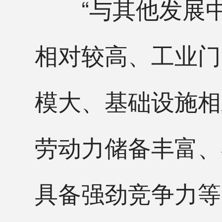
“与其他发展中
相对较高、工业门
模大、基础设施相
劳动力储备丰富、
具备强劲竞争力等