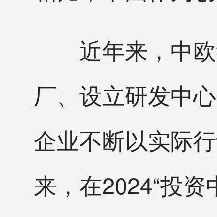
近年来，中欧经
厂、设立研发中心
企业不断以实际行
来，在2024“投