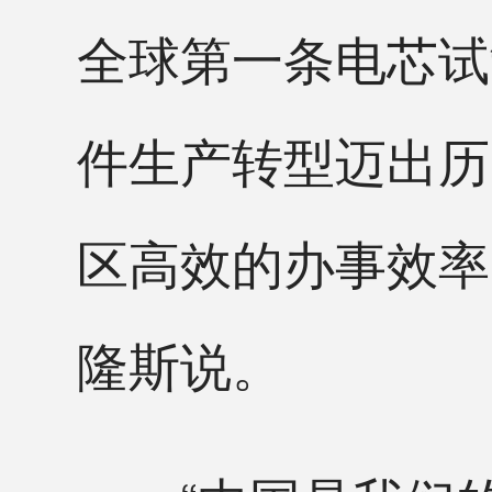
全球第一条电芯试
件生产转型迈出历
区高效的办事效率
隆斯说。