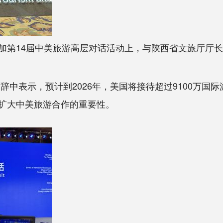
加第14届中美旅游高层对话活动上，与陕西省文旅厅厅
中表示，预计到2026年，美国将接待超过9100万国
扩大中美旅游合作的重要性。