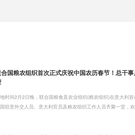
联合国粮农组织首次正式庆祝中国农历春节！总干事
荣
地时间2月2日晚，联合国粮食及农业组织(粮农组织)在意大利
国驻意外交人员、意大利官员及粮农组织工作人员齐聚一堂，欢