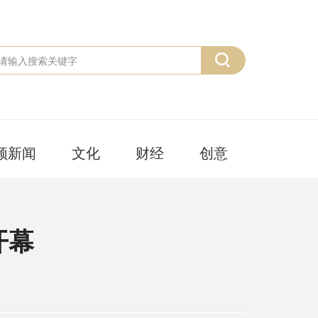
频新闻
文化
财经
创意
开幕