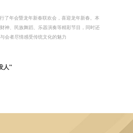
重举行了年会暨龙年新春联欢会，喜迎龙年新春。本
送财神、民族舞蹈、乐器演奏等精彩节目，同时还
与会者尽情感受传统文化的魅力
没人"