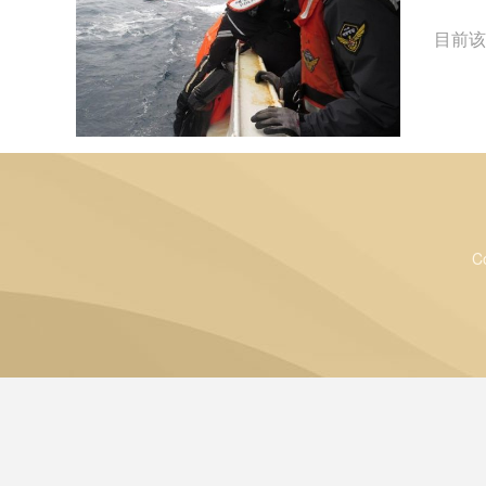
目前该
C