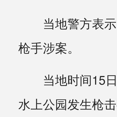
当地警方表示，
枪手涉案。
当地时间15日
水上公园发生枪击