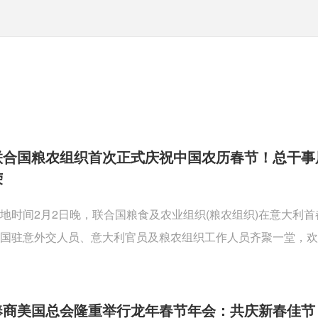
联合国粮农组织首次正式庆祝中国农历春节！总干事
荣
地时间2月2日晚，联合国粮食及农业组织(粮农组织)在意大利
国驻意外交人员、意大利官员及粮农组织工作人员齐聚一堂，欢
奉商美国总会隆重举行龙年春节年会：共庆新春佳节