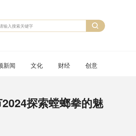
频新闻
文化
财经
创意
2024探索螳螂拳的魅