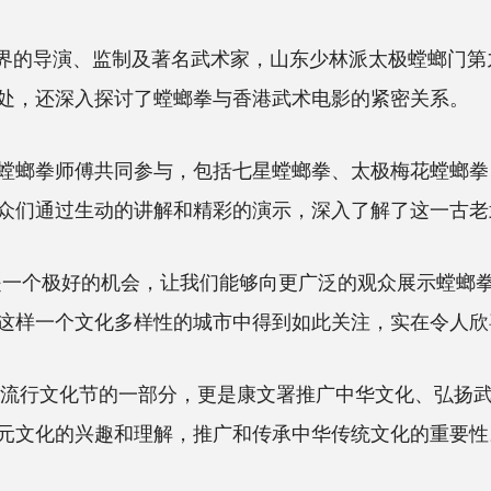
视界的导演、监制及著名武术家，山东少林派太极螳螂门
处，还深入探讨了螳螂拳与香港武术电影的紧密关系。
螂拳师傅共同参与，包括七星螳螂拳、太极梅花螳螂拳
众们通过生动的讲解和精彩的演示，深入了解了这一古老
一个极好的机会，让我们能够向更广泛的观众展示螳螂拳
这样一个文化多样性的城市中得到如此关注，实在令人欣
港流行文化节的一部分，更是康文署推广中华文化、弘扬
元文化的兴趣和理解，推广和传承中华传统文化的重要性