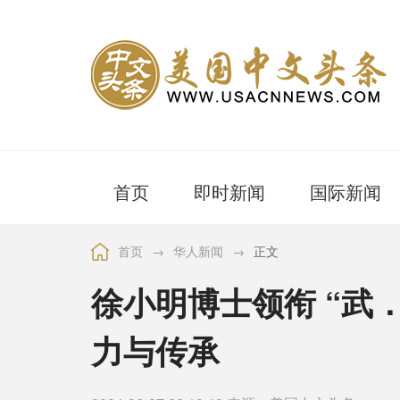
首页
即时新闻
国际新闻
首页
→
华人新闻
→
正文
徐小明博士领衔 “武
力与传承