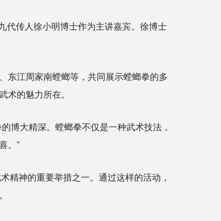
第九代传人徐小明博士作为主讲嘉宾。徐博士
、东江周家南螳螂等，共同展示螳螂拳的多
武术的魅力所在。
的博大精深。螳螂拳不仅是一种武术技法，
喜。”
武术精神的重要举措之一。通过这样的活动，
。