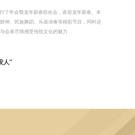
重举行了年会暨龙年新春联欢会，喜迎龙年新春。本
送财神、民族舞蹈、乐器演奏等精彩节目，同时还
与会者尽情感受传统文化的魅力
没人"