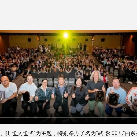
“也文也武”为主题，特别举办了名为“武.影.非凡”的