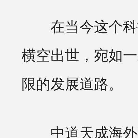
在当今这个科技发
横空出世，宛如一
限的发展道路。
中道天成海外事