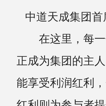
中道天成集团首
在这里，每一位
正成为集团的主人
能享受利润红利，
红利则为参与者提