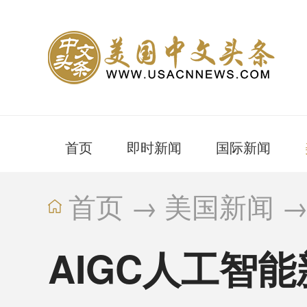
首页
即时新闻
国际新闻
首页
→
美国新闻
AIGC人工智