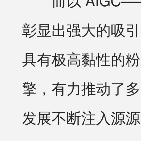
彰显出强大的吸引
具有极高黏性的粉
擎，有力推动了多
发展不断注入源源