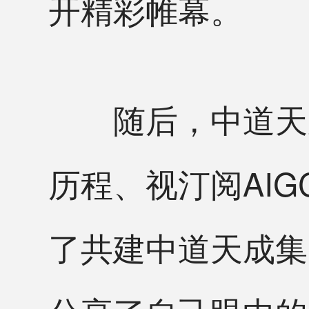
开精彩帷幕。
随后，中道天成
历程、视汀阅AI
了共建中道天成集