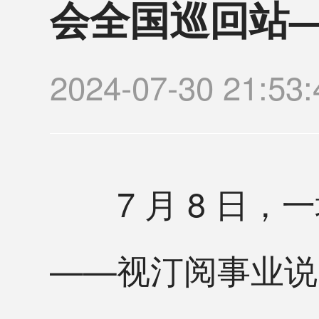
会全国巡回站
2024-07-30 2
7 月 8 日，一
——视汀阅事业说