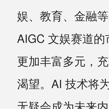
娱、教育、金融等
AIGC 文娱赛
更加丰富多元，充
渴望。AI 技术
无疑会成为未来内