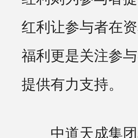
红利让参与者在资
福利更是关注参与
提供有力支持。
中道天成集团相