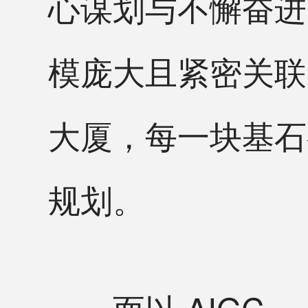
心谋划与不懈奋进
模庞大且紧密关联
大厦，每一块基石
规划。
而以 AIGC—