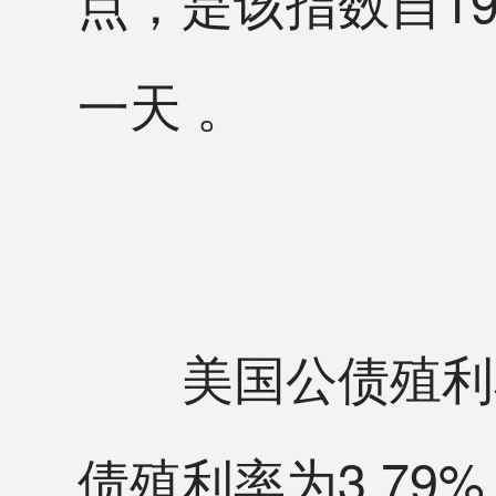
点，是该指数自19
一天 。
美国公债殖利率
债殖利率为3.79