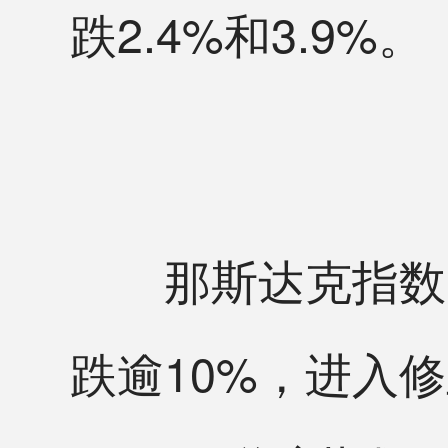
跌2.4%和3.9%。
那斯达克指数已
跌逾10%，进入