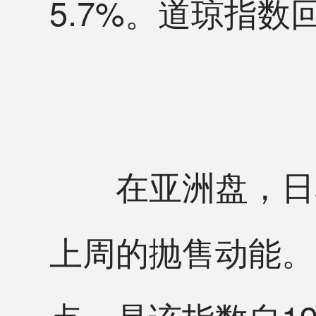
5.7%。道琼指数回
在亚洲盘，日本
上周的抛售动能。日经