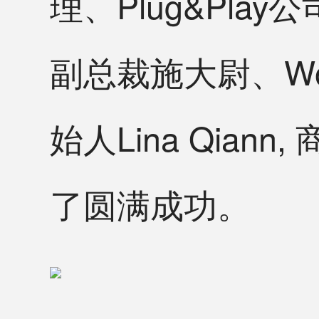
理、Plug&Play
副总裁施大尉、Worldw
始人Lina Qian
了圆满成功。