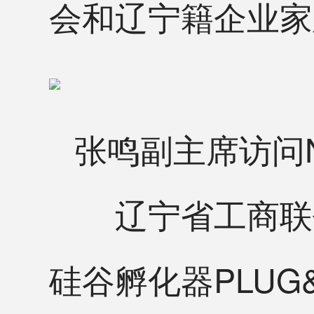
会和辽宁籍企业家
张鸣副主席访问Nv
辽宁省工商联代表
硅谷孵化器PLUG