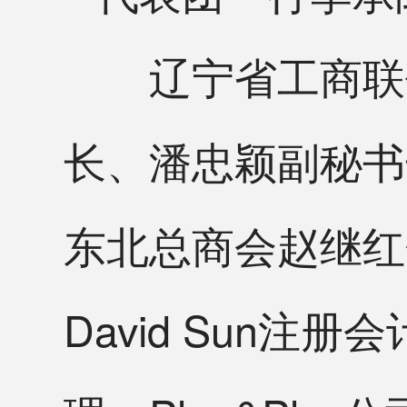
辽宁省工商联代
长、潘忠颖副秘书
东北总商会赵继红分会长
David Sun