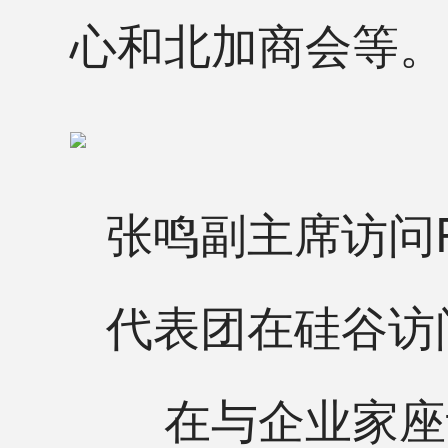
心和北加商会等。
张鸣副主席访问Plu
代表团在硅谷访
在与企业家座谈