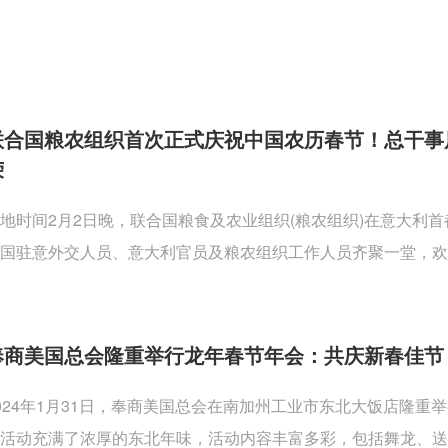
联合国粮农组织首次正式庆祝中国农历春节！总干事
荣
地时间2月2日晚，联合国粮食及农业组织(粮农组织)在意大利
国驻意外交人员、意大利官员及粮农组织工作人员齐聚一堂，欢
奉商美国总会隆重举行龙年春节年会：共庆新春佳节
024年1月31日，奉商美国总会在南加州工业市东北大饭店隆
活动充满了浓厚的东北年味，活动内容丰富多彩，包括舞龙、