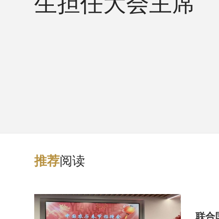
生担任大会主席
阅读
推
荐
联合