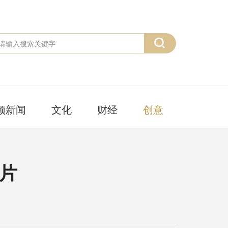
频新闻
文化
财经
创意
片