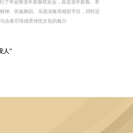
重举行了年会暨龙年新春联欢会，喜迎龙年新春。本
送财神、民族舞蹈、乐器演奏等精彩节目，同时还
与会者尽情感受传统文化的魅力
没人"