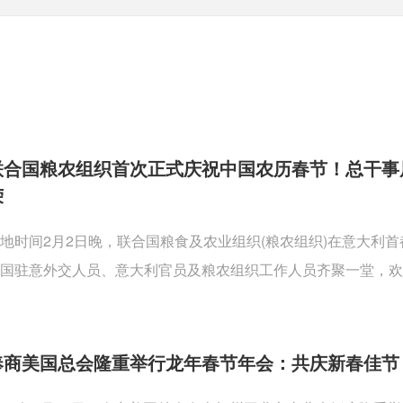
联合国粮农组织首次正式庆祝中国农历春节！总干事
荣
地时间2月2日晚，联合国粮食及农业组织(粮农组织)在意大利
国驻意外交人员、意大利官员及粮农组织工作人员齐聚一堂，欢
奉商美国总会隆重举行龙年春节年会：共庆新春佳节