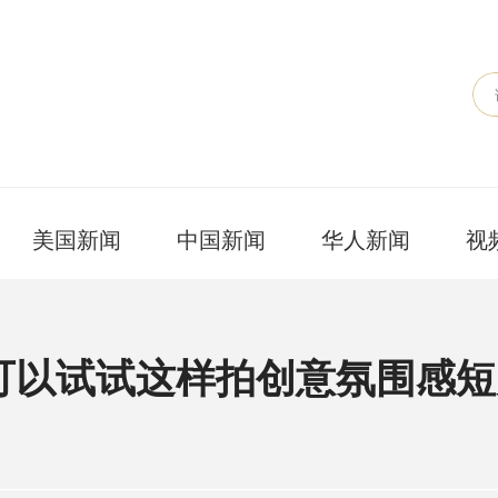
美国新闻
中国新闻
华人新闻
视
可以试试这样拍创意氛围感短