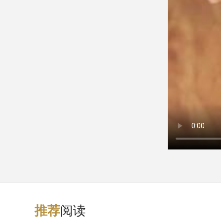
阅读
推
荐