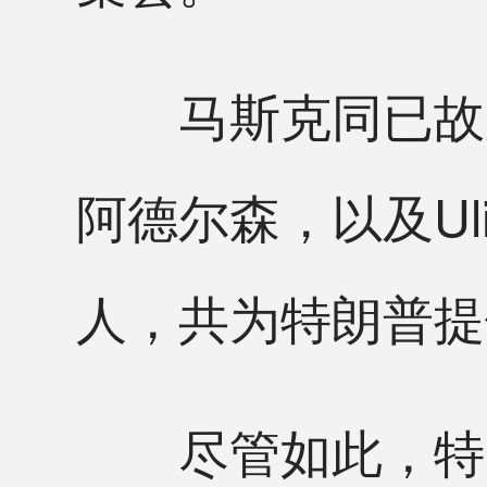
马斯克同已故赌
阿德尔森，以及Ul
人，共为特朗普提
尽管如此，特朗