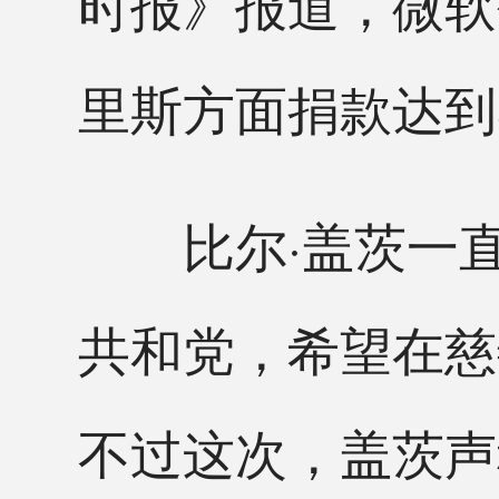
时报》报道，微软
里斯方面捐款达到5
比尔·盖茨一直
共和党，希望在慈
不过这次，盖茨声