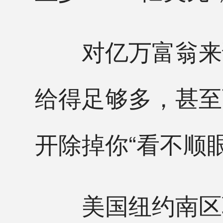
对亿万富翁来说
给得足够多，甚至
开除掉你“看不顺
美国纽约南区联