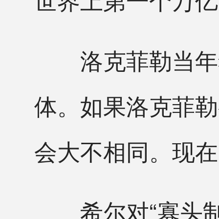
洛克菲勒当年犯
体。如果洛克菲勒
会大不相同。现在
希尔对“寡头制下