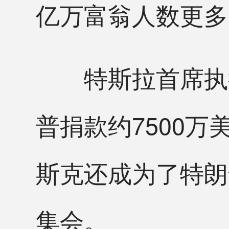
亿万富翁人数更多
特斯拉首席执行
普捐款约7500
斯克还成为了特朗
集会。