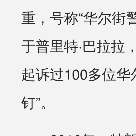
重，号称“华尔街
于普里特·巴拉拉
起诉过100多位
钉”。