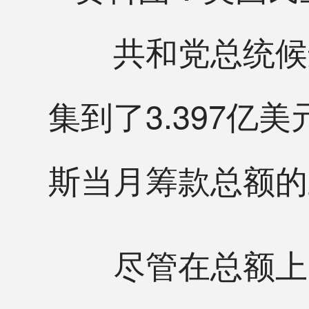
共和党总统候选
集到了3.397亿
斯当月筹款总额的
尽管在总额上，