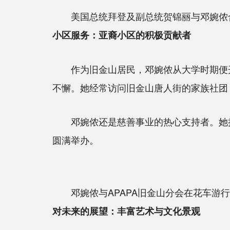
美国总统拜登及副总统贺锦丽与邓婉侬
小区服务：亚裔小区的积极贡献者
作为旧金山居民，邓婉侬从大学时期便开始积
不懈。她经常访问旧金山唐人街的家族社团
邓婉侬还是慈善事业的热心支持者。她担任旧金山
圆满举办。
邓婉侬与APAPA旧金山分会在花车游
对未来的展望：丰富艺术与文化景观