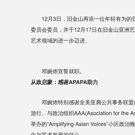
12月3日，旧金山再添一位年轻有为的亚裔领袖。
委员会委员，并于12月17日在旧金山亚
艺术领域的进一步迈进。
邓婉侬宣誓就职。
从政启蒙：感谢APAPA助力
邓婉侬特别感谢全美亚裔公共事务联盟(AP
游行、与政治组织AAA(Asociation for the 
举办的“Amplifying Asian Voi
化与艺术发展的信心。