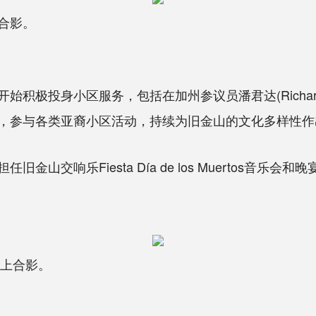
合影。
极投身小区服务，包括在加州参议员潘君达(Richard
，参与各类亚裔小区活动，持续为旧金山的文化多样性作
交响乐Fiesta Día de los Muertos音乐
行上合影。