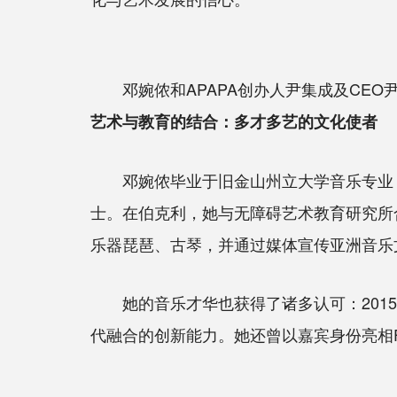
邓婉侬和APAPA创办人尹集成及CEO
艺术与教育的结合：多才多艺的文化使者
邓婉侬毕业于旧金山州立大学音乐专业，并以优异成
士。在伯克利，她与无障碍艺术教育研究所
乐器琵琶、古琴，并通过媒体宣传亚洲音乐
她的音乐才华也获得了诸多认可：2015
代融合的创新能力。她还曾以嘉宾身份亮相FOX