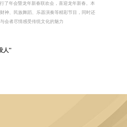
重举行了年会暨龙年新春联欢会，喜迎龙年新春。本
送财神、民族舞蹈、乐器演奏等精彩节目，同时还
与会者尽情感受传统文化的魅力
没人"