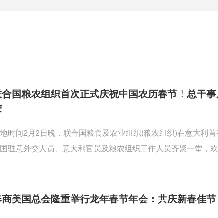
联合国粮农组织首次正式庆祝中国农历春节！总干事
荣
地时间2月2日晚，联合国粮食及农业组织(粮农组织)在意大利
国驻意外交人员、意大利官员及粮农组织工作人员齐聚一堂，欢
奉商美国总会隆重举行龙年春节年会：共庆新春佳节