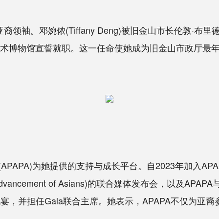
邓婉侬(Tiffany Deng)被旧金山市长伦敦·布里德(L
洲艺术博物馆宣誓就职。这一任命使她成为旧金山市政厅最
APA)为她提供的支持与成长平台。自2023年加入AP
Advancement of Asians)的联合媒体发布会，以及APAPA与AA
ces”小区政治晚宴，并担任Gala联合主席。她表示，APAPA