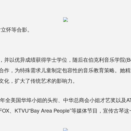
尹立怀等合影。
绩获得学士学位，随后在伯克利音乐学院(Berklee Co
合作，为特殊需求儿童制定包容性的音乐教育策略。她精
文化，扩大了传统艺术的影响力。
年全美国华埠小姐的头衔、中华总商会小姐才艺奖以及AT
、KTVU“Bay Area People”等媒体节目，宣传