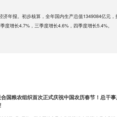
济年报。初步核算，全年国内生产总值1349084亿元，
度增长4.7%，三季度增长4.6%，四季度增长5.4%。
联合国粮农组织首次正式庆祝中国农历春节！总干事
荣