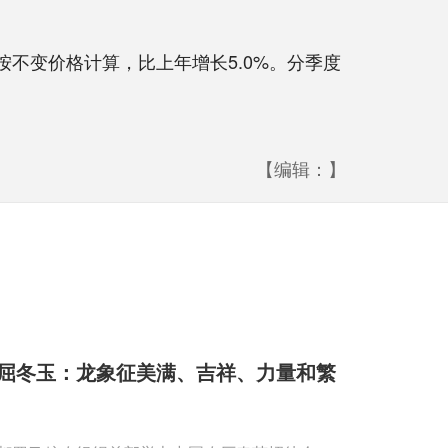
按不变价格计算，比上年增长5.0%。分季度
【编辑：】
屈冬玉：龙象征美满、吉祥、力量和繁