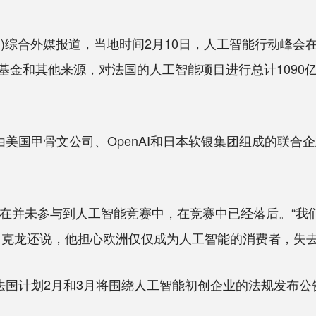
)综合外媒报道，当地时间2月10日，人工智能行动峰会
基金和其他来源，对法国的人工智能项目进行总计1090
国甲骨文公司、OpenAI和日本软银集团组成的联合企业
并未参与到人工智能竞赛中，在竞赛中已经落后。“我
马克龙还说，他担心欧洲仅仅成为人工智能的消费者，失
国计划2月和3月将围绕人工智能初创企业的法规发布公