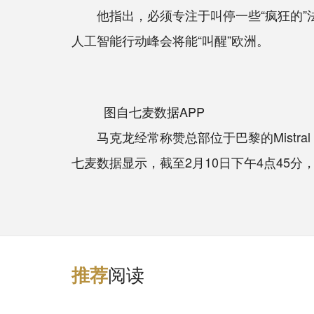
他指出，必须专注于叫停一些“疯狂的”法
人工智能行动峰会将能“叫醒”欧洲。
图自七麦数据APP
马克龙经常称赞总部位于巴黎的Mistral 
七麦数据显示，截至2月10日下午4点45分，Le
阅读
推
荐