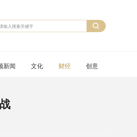
频新闻
文化
财经
创意
而战