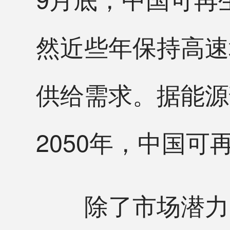
然近些年保持高速
供给需求。据能源
2050年，中国可
除了市场潜力大