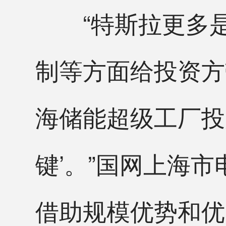
“特斯拉更多是
制等方面给投资方
海储能超级工厂投
键’。”国网上海
借助规模优势和优