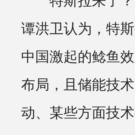
谭洪卫认为，特斯
中国激起的鲶鱼效
布局，且储能技术
动、某些方面技术