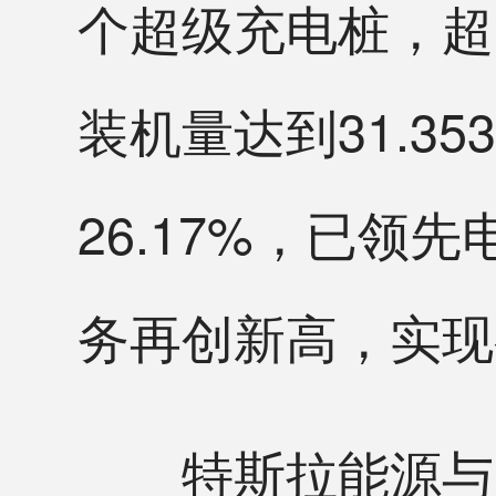
个超级充电桩，超
装机量达到31.3
26.17%，已
务再创新高，实现
特斯拉能源与充电