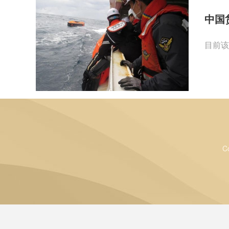
中国
目前该
C