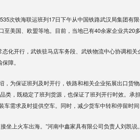
5次铁海联运班列17日下午从中国铁路武汉局集团有限公
口至美国、欧盟等地。目前，当地已有40余家企业共20
态化开行，武铁驻马店车务段、武铁物流中心协调相关企
输保障。
为保证班列及时开行，铁路和相关企业拓展出口货物品
多种品类，既稳定了班列货源，也保证了班列开行时效。承
根据装车需求及时提供空车。同时，减少货车中转和停留时
接坐上火车出海。”河南中鑫家具有限公司负责人刘凯说