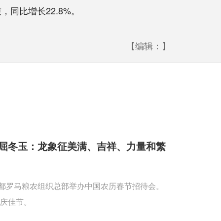
同比增长22.8%。
【编辑：】
屈冬玉：龙象征美满、吉祥、力量和繁
首都罗马粮农组织总部举办中国农历春节招待会。
庆佳节。