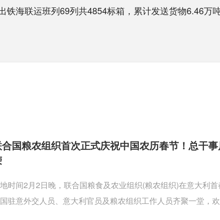
联运班列69列共4854标箱，累计发送货物6.46万吨，
联合国粮农组织首次正式庆祝中国农历春节！总干事
荣
地时间2月2日晚，联合国粮食及农业组织(粮农组织)在意大利
国驻意外交人员、意大利官员及粮农组织工作人员齐聚一堂，欢