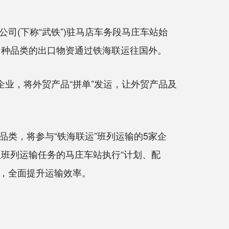
司(下称“武铁”)驻马店车务段马庄车站始
多种品类的出口物资通过铁海联运往国外。
业，将外贸产品“拼单”发运，让外贸产品及
类，将参与“铁海联运”班列运输的5家企
担班列运输任务的马庄车站执行“计划、配
间，全面提升运输效率。
。