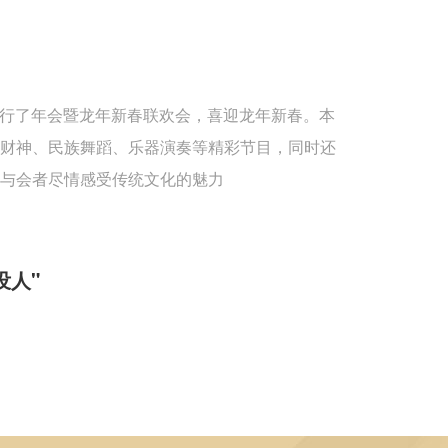
重举行了年会暨龙年新春联欢会，喜迎龙年新春。本
送财神、民族舞蹈、乐器演奏等精彩节目，同时还
与会者尽情感受传统文化的魅力
没人"