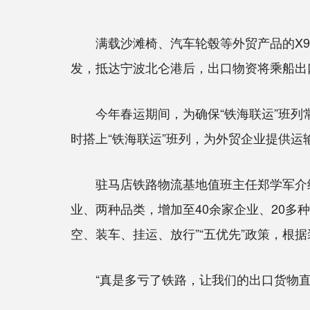
满载沙滩椅、汽车轮毂等外贸产品的X953
发，抵达宁波北仑港后，出口物资将乘船出
今年春运期间，为确保“铁海联运”班列常
时搭上“铁海联运”班列，为外贸企业提供运
驻马店铁路物流基地值班主任郑学军介绍，
业、两种品类，增加至40余家企业、20
空、装车、挂运、放行”“五优先”政策，
“真是多亏了铁路，让我们的出口货物直