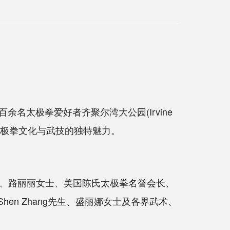
余名太极拳爱好者齐聚尔湾大公园(Irvine
受太极拳文化与武技的独特魅力。
、路丽丽女士、美国陈氏太极拳名誉会长、
hen Zhang先生、盛丽娜女士及各界武术、