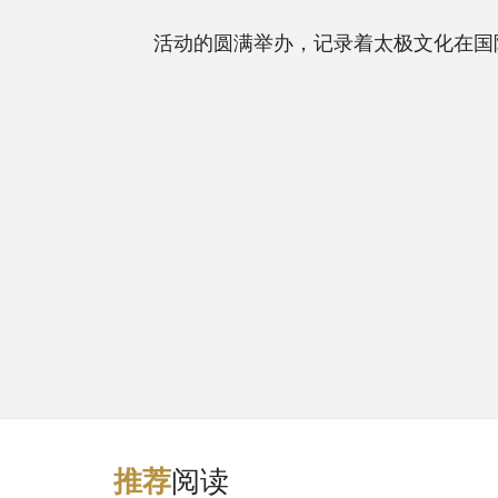
活动的圆满举办，记录着太极文化在国际
阅读
推
荐