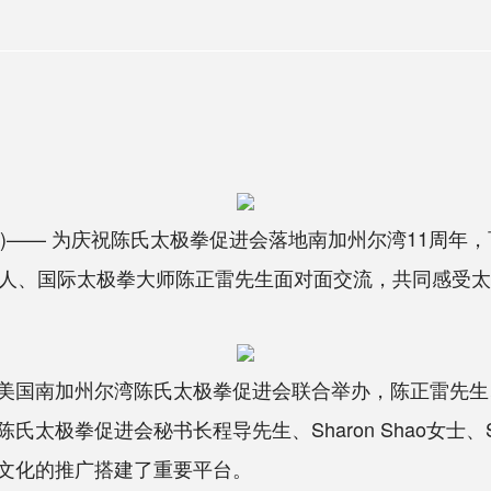
)—— 为庆祝陈氏太极拳促进会落地南加州尔湾11周年，百
代嫡系传人、国际太极拳大师陈正雷先生面对面交流，共同感
国南加州尔湾陈氏太极拳促进会联合举办，陈正雷先生
极拳促进会秘书长程导先生、Sharon Shao女士、S
文化的推广搭建了重要平台。