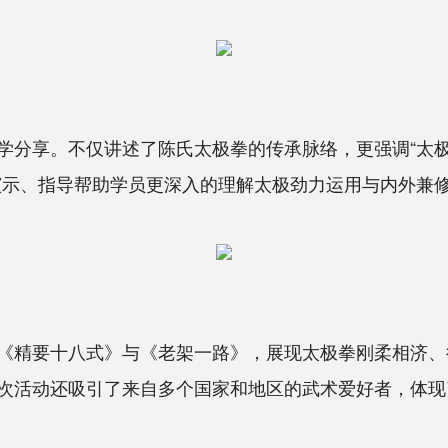
分享。不仅讲述了陈氏太极拳的传承脉络，更强调“太极
演示、指导帮助学员更深入的理解太极劲力运用与内外兼
精要十八式》与《老架一路》，展现太极拳刚柔相济、
次活动还吸引了来自多个国家和地区的武术爱好者，体现