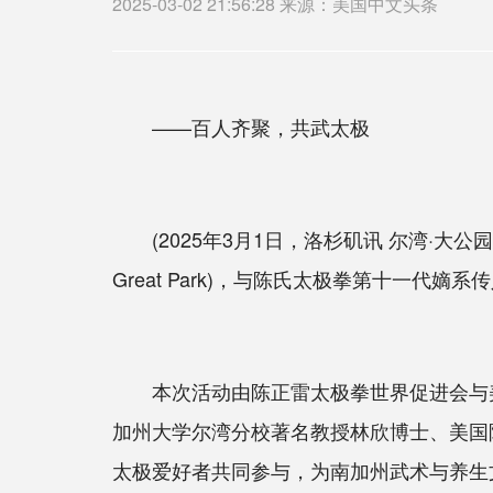
2025-03-02 21:56:28 来源：美国中文头条
——百人齐聚，共武太极
(2025年3月1日，洛杉矶讯 尔湾·大公园
Great Park)，与陈氏太极拳第十一
本次活动由陈正雷太极拳世界促进会与美
加州大学尔湾分校著名教授林欣博士、美国陈氏太
太极爱好者共同参与，为南加州武术与养生