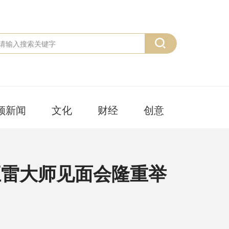
频新闻
文化
财经
创意
正雷大师见面会隆重举