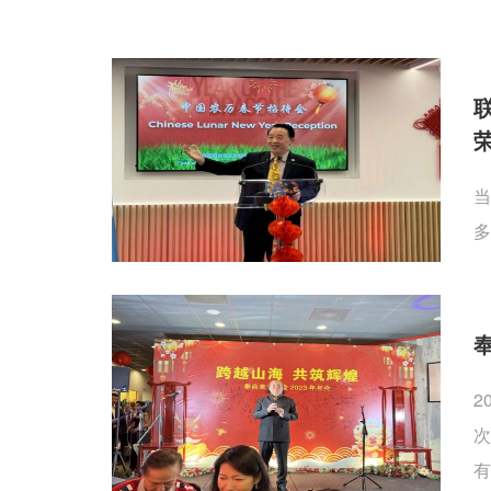
当
多
2
次
有