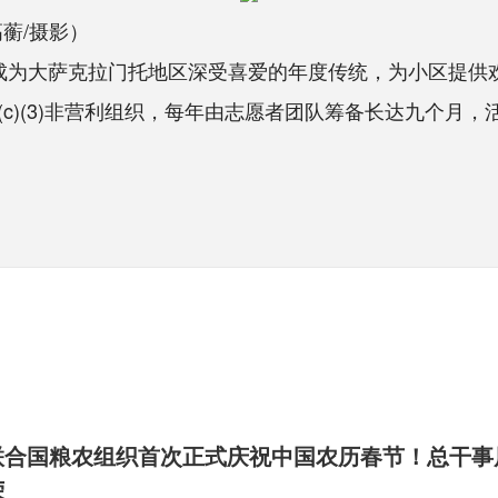
蘅/摄影）
已成为大萨克拉门托地区深受喜爱的年度传统，为小区提供
1(c)(3)非营利组织，每年由志愿者团队筹备长达九个月
联合国粮农组织首次正式庆祝中国农历春节！总干事
荣