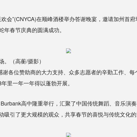
会”(CNYCA)在顺峰酒楼举办答谢晚宴，邀请加州首
蛇年春节庆典的圆满成功。
场。（高蘅/摄影）
感谢各位赞助商的大力支持、众多志愿者的辛勤工作、每
28年里一年一年得以蓬勃开展。
r Burbank高中隆重举行，汇聚了中国传统舞蹈、音
动吸引了更大规模的观众，共享春节的喜悦与传统文化的