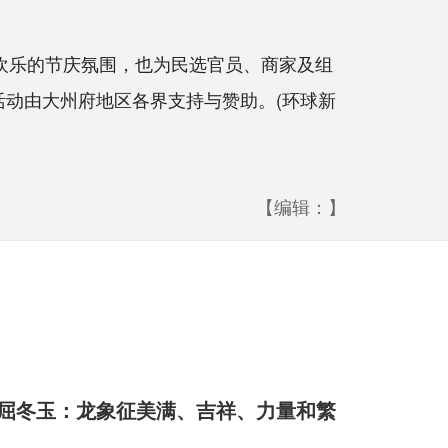
欢乐的节庆氛围，也为民选官员、商家及组
，活动由大州府地区各界支持与赞助。(环球新
【编辑：】
屈冬玉：龙象征美满、吉祥、力量和繁