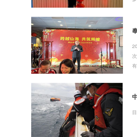
2
次
有
目