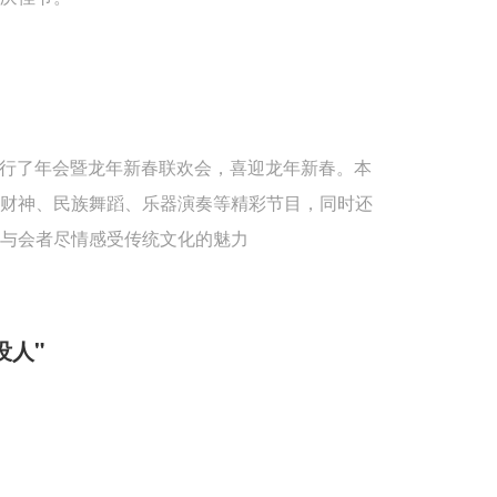
重举行了年会暨龙年新春联欢会，喜迎龙年新春。本
送财神、民族舞蹈、乐器演奏等精彩节目，同时还
与会者尽情感受传统文化的魅力
没人"