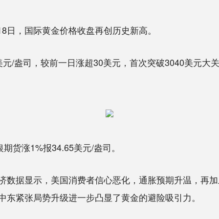
18日，国际黄金价格收盘再创历史新高。
美元/盎司，较前一日涨超30美元，首次突破3040美元大关。现
涨1%报34.65美元/盎司。
数据显示，美国消费者信心恶化，通胀预期升温，再加
中东紧张局势升级进一步凸显了黄金的避险吸引力。