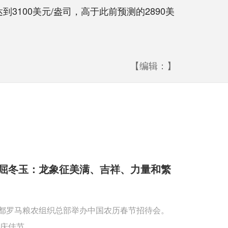
3100美元/盎司，高于此前预测的2890美
【编辑：】
屈冬玉：龙象征美满、吉祥、力量和繁
首都罗马粮农组织总部举办中国农历春节招待会。
庆佳节。