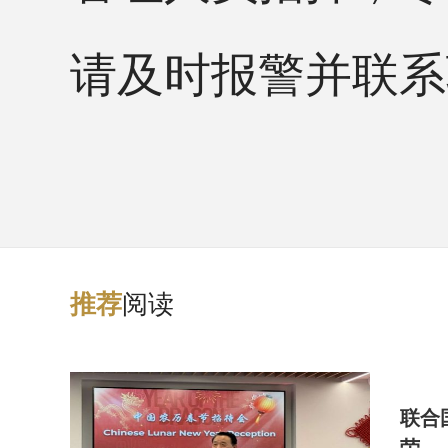
请及时报警并联系
阅读
推
荐
联合
荣