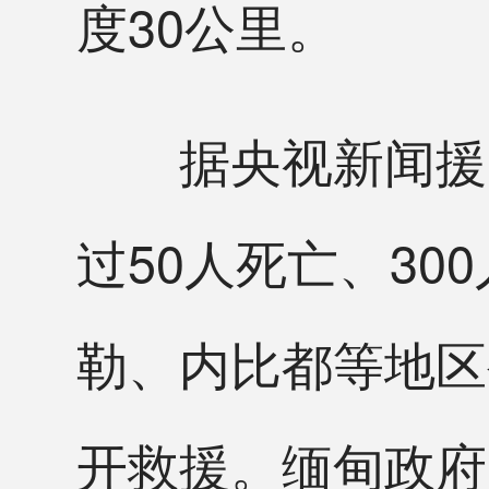
度30公里。
据央视新闻援引
过50人死亡、3
勒、内比都等地区
开救援。缅甸政府