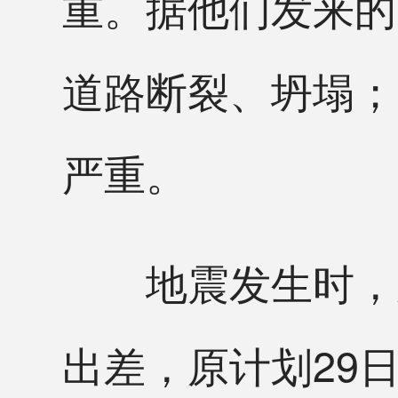
重。据他们发来的
道路断裂、坍塌；
严重。
地震发生时，曼
出差，原计划29