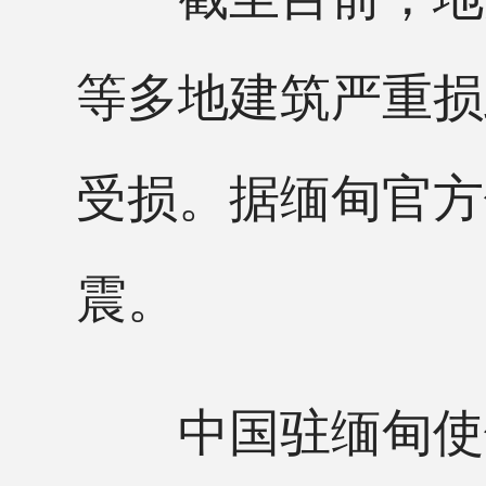
等多地建筑严重损
受损。据缅甸官方
震。
中国驻缅甸使领