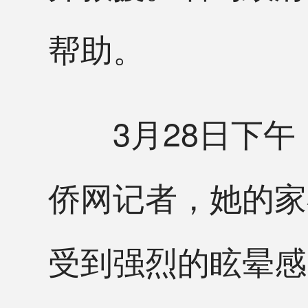
帮助。
3月28日下午
侨网记者，她的家
受到强烈的眩晕感