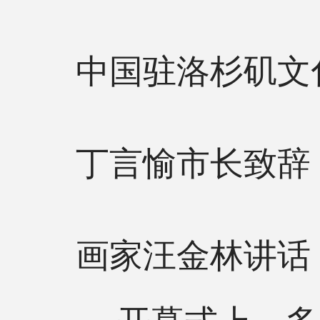
中国驻洛杉矶文
丁言愉市长致辞
画家汪金林讲话
开幕式上，多位