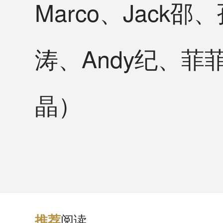
Marco、Jac
涛、Andy纪、菲菲
晶）
阅读
推
荐