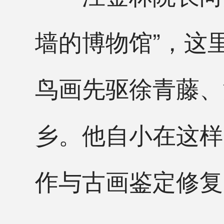
墙的博物馆”，这
鸟画先驱徐青藤、
乡。他自小在这样
作与古画鉴定修复