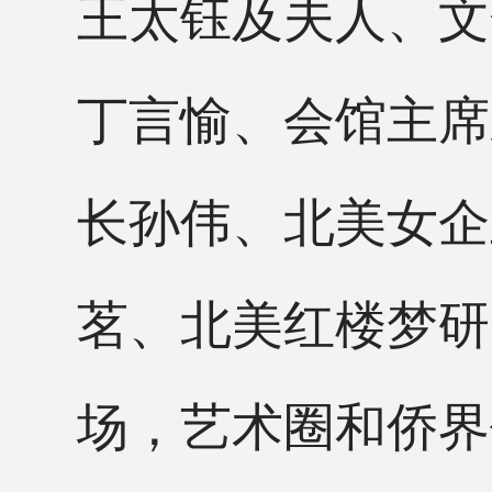
王太钰及夫人、文
丁言愉、会馆主席
长孙伟、北美女企
茗、北美红楼梦研
场，艺术圈和侨界