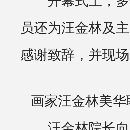
员还为汪金林及主
感谢致辞，并现场
画家汪金林美华
汪金林院长向大