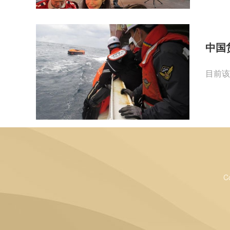
中国
目前该
C