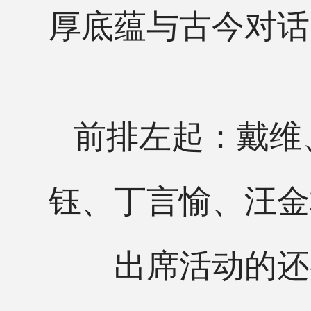
厚底蕴与古今对话
前排左起：戴维、
钰、丁言愉、汪金
出席活动的还有