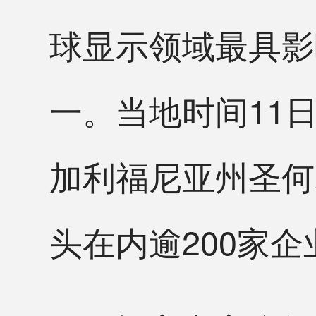
球显示领域最具影
一。当地时间11日
加利福尼亚州圣何
头在内逾200家