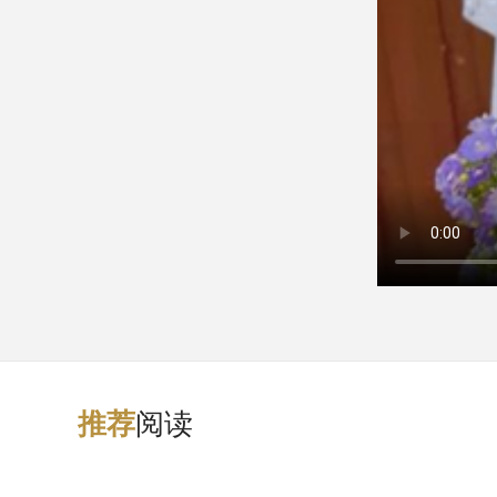
阅读
推
荐