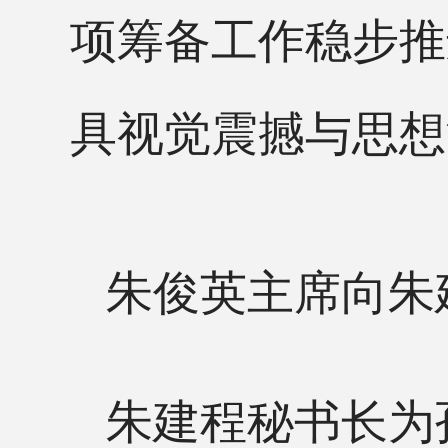
项筹备工作稳步推
具视觉震撼与思想
朱俊英主席向朱
朱建程秘书长为