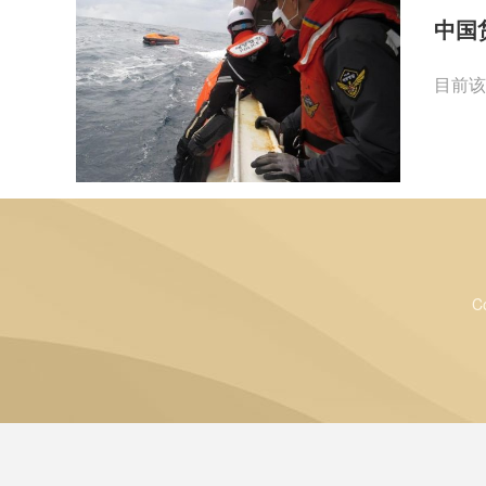
中国
目前该
C