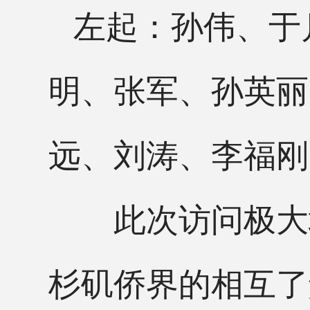
左起：孙伟、于月
明、张军、孙英丽
远、刘涛、李福刚、
此次访问极大增
杉矶侨界的相互了