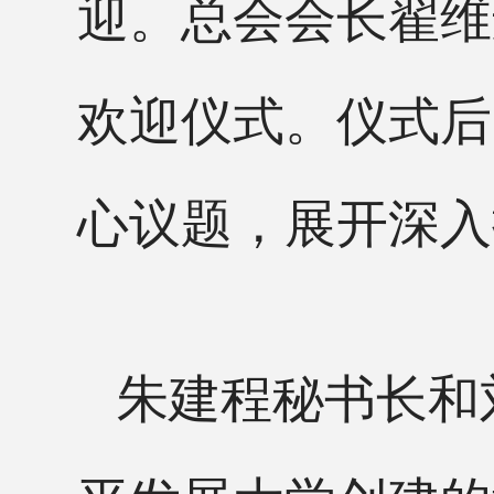
迎。总会会长翟维
欢迎仪式。仪式后
心议题，展开深入
朱建程秘书长和