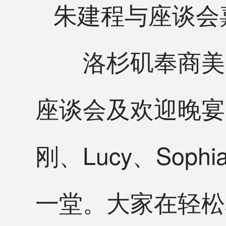
朱建程与座谈会
洛杉矶奉商美国
座谈会及欢迎晚宴
刚、Lucy、Sop
一堂。大家在轻松