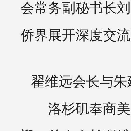
会常务副秘书长刘
侨界展开深度交流
翟维远会长与朱
洛杉矶奉商美国