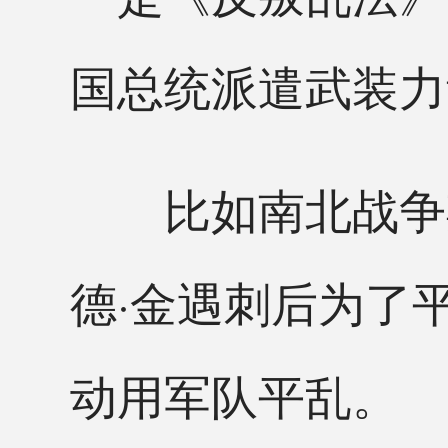
国总统派遣武装力
比如南北战争期间
德·金遇刺后为了
动用军队平乱。