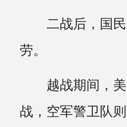
二战后，国民警
劳。
越战期间，美陆
战，空军警卫队则派