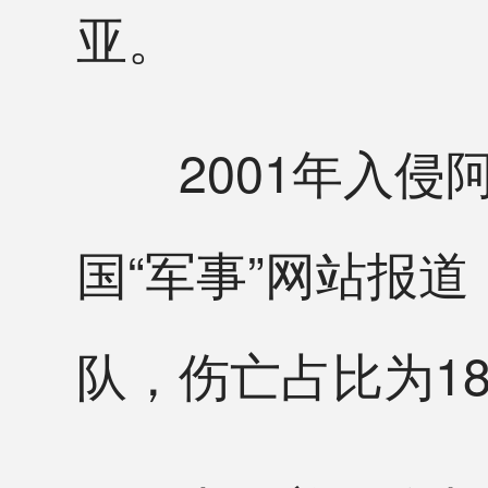
亚。
2001年入侵阿
国“军事”网站报
队，伤亡占比为18