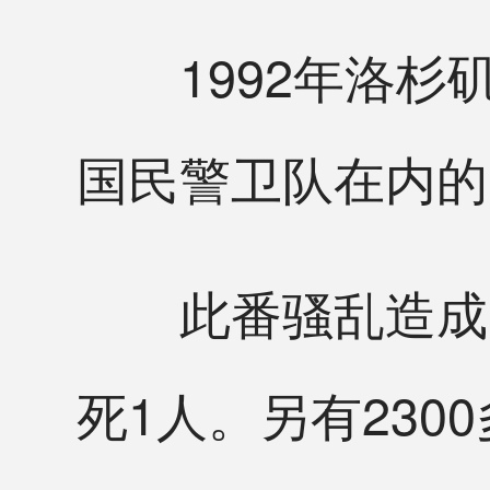
1992年洛杉
国民警卫队在内的
此番骚乱造成6
死1人。另有230