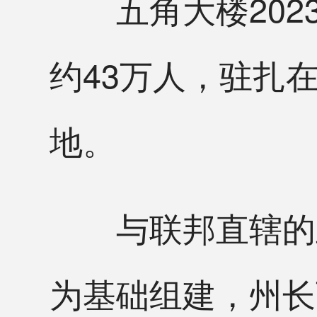
五角大楼202
约43万人，驻扎
地。
与联邦直辖的正
为基础组建，州长