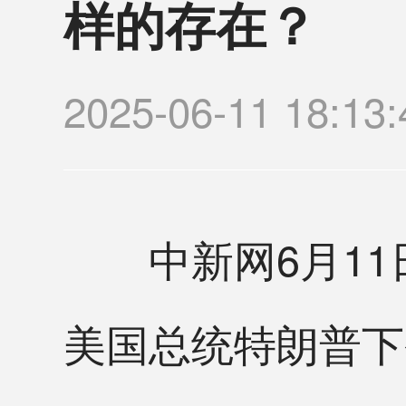
样的存在？
2025-06-11 18
中新网6月11日
美国总统特朗普下