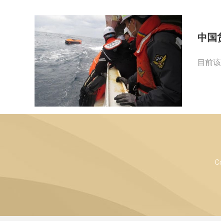
中国
目前该
C