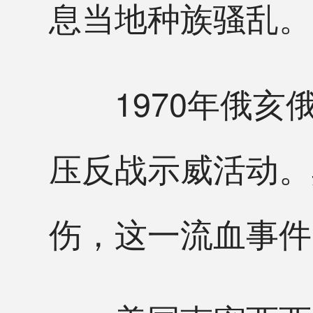
息当地种族骚乱。
1970年俄亥
压反战示威活动。
伤，这一流血事件