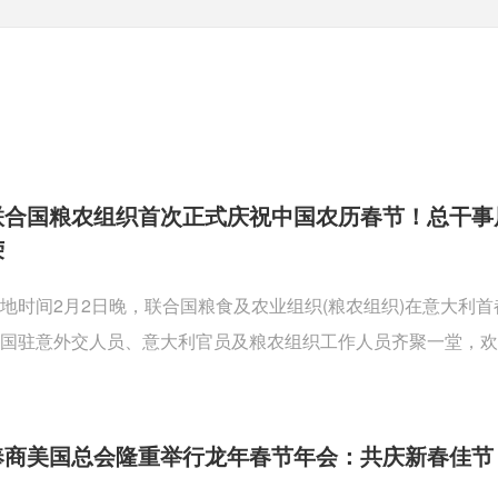
联合国粮农组织首次正式庆祝中国农历春节！总干事
荣
地时间2月2日晚，联合国粮食及农业组织(粮农组织)在意大利
国驻意外交人员、意大利官员及粮农组织工作人员齐聚一堂，欢
奉商美国总会隆重举行龙年春节年会：共庆新春佳节