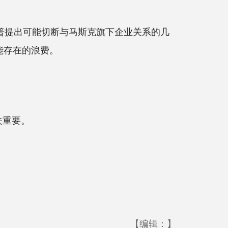
普提出可能切断与马斯克旗下企业关系的几
能存在的浪费。
关重要。
【编辑：】