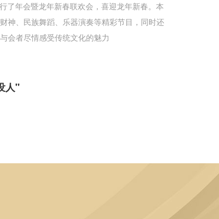
重举行了年会暨龙年新春联欢会，喜迎龙年新春。本
送财神、民族舞蹈、乐器演奏等精彩节目，同时还
与会者尽情感受传统文化的魅力
没人"