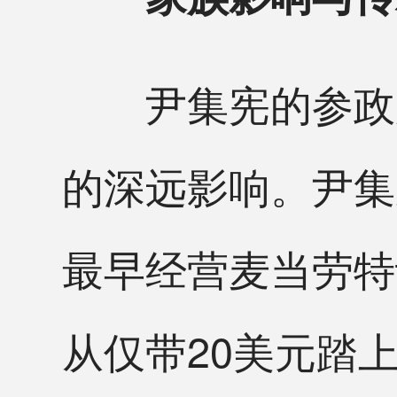
尹集宪的参政历程也
的深远影响。尹集
最早经营麦当劳特
从仅带20美元踏