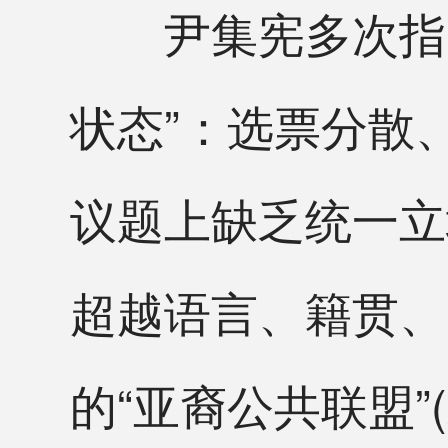
尹集宪多次指出
状态”：选票分散
议题上缺乏统一立
超越语言、籍贯、
的“亚裔公共联盟”(AP