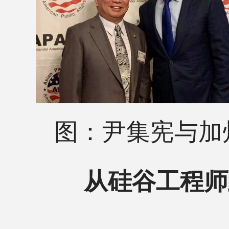
图：尹集宪与加
从硅谷工程师