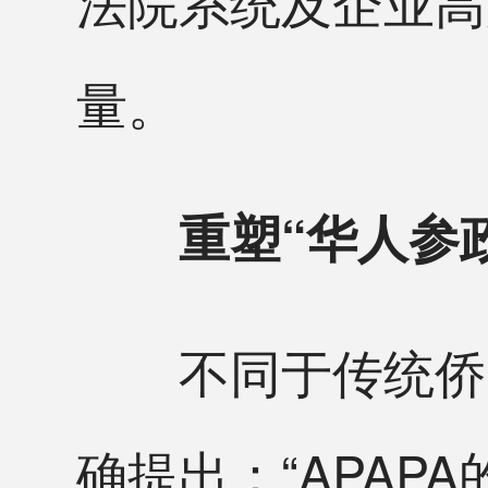
法院系统及企业高
量。
重塑“华人参政
不同于传统侨团
确提出：“APA