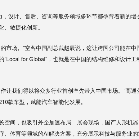
，设计、售后、咨询等服务领域多环节都孕育着新的增长点
化、敏捷化创新。
市场。”空客中国副总裁赵辰说，这让跨国公司能在中
ocal for Global”，也就是在中国的结构维修和
让我们得以将众多行业首创率先带入中国市场。”高通公
210款车型，赋能汽车智能化发展。
间，也吸引外企加速布局。展会现场，国产人形机器人
疗、体育等领域的AI解决方案，充分展示科技与服务业的