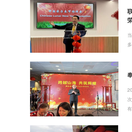
当
多
2
次
有