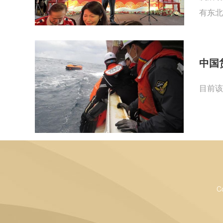
有东北
中国
目前该
C