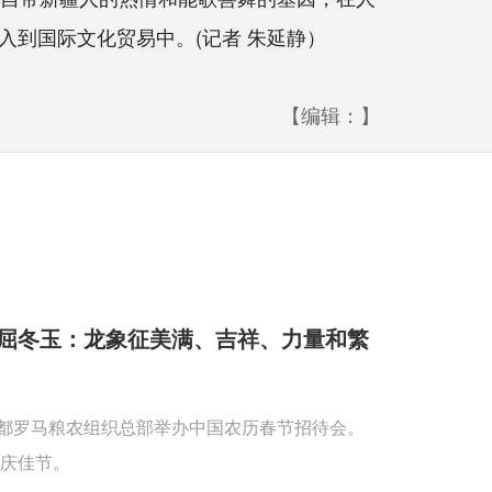
到国际文化贸易中。(记者 朱延静）
【编辑：】
屈冬玉：龙象征美满、吉祥、力量和繁
首都罗马粮农组织总部举办中国农历春节招待会。
庆佳节。