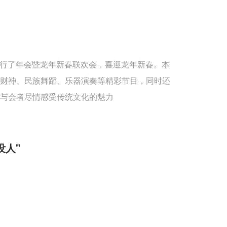
重举行了年会暨龙年新春联欢会，喜迎龙年新春。本
送财神、民族舞蹈、乐器演奏等精彩节目，同时还
与会者尽情感受传统文化的魅力
没人"