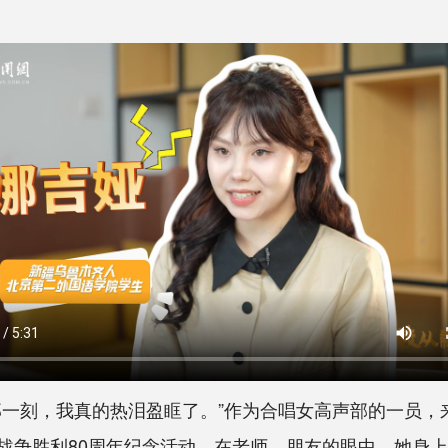
刻，我真的热泪盈眶了。”作为合唱女高声部的一员，
战争胜利80周年纪念活动。在老师、朋友的眼中，她身