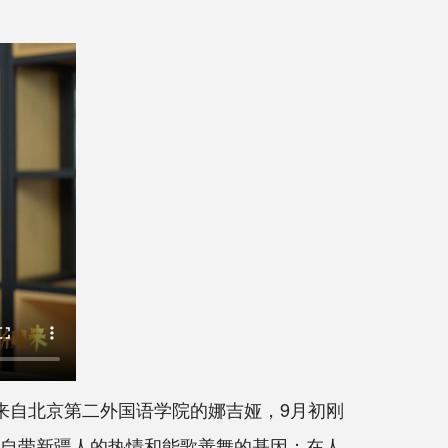
来自北京第二外国语学院的娜吉娅，9月初刚
上自带新疆人的热情和能歌善舞的基因；在人