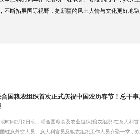
，不断拓展国际视野，把新疆的风土人情与文化更好地融入
联合国粮农组织首次正式庆祝中国农历春节！总干事
荣
地时间2月2日晚，联合国粮食及农业组织(粮农组织)在意大利
国驻意外交人员、意大利官员及粮农组织工作人员齐聚一堂，欢