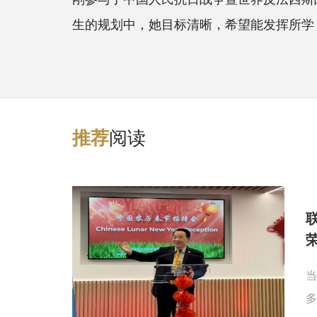
生的规划中，她目标清晰，希望能发挥所学
阅读
推
荐
当
多